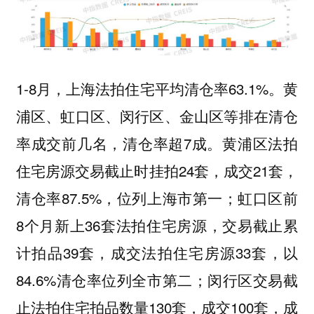
1-8月，上海
平均清仓率63.1%。黄
法拍住宅
浦区、虹口区、闵行区、金山区等排在清仓
率成交前几名，清仓率超7成。黄浦区法拍
住宅房源交易截止时挂拍24套，成交21套，
清仓率87.5%，位列上海市第一；虹口区前
8个月新上36套法拍住宅房源，交易截止累
计拍品39套，成交法拍住宅房源33套，以
84.6%清仓率位列全市第二；闵行区交易截
止法拍住宅拍品数量130套，成交100套，成