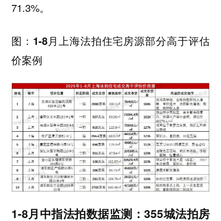
71.3%。
图：1-8月上海法拍住宅房源部分高于评估
价案例
1-8月中指法拍数据监测：355城法拍房