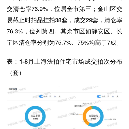
交清仓率76.9%，位居全市第三；金山区交
易截止时拍品挂拍38套，成交29套，清仓率
76.3%，位列第四。其余市区如静安区、长
宁区清仓率分别为75.7%、75%均高于7成。
表：1-8月上海法拍住宅市场成交拍次分布
（套）