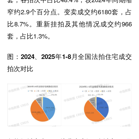
窄约2.9个百分点。变卖成交约6180套，占
比8.7%。重新挂拍及其他情况成交约966
套，占比1.3%。
图：2024、2025年1-8月全国法拍住宅成交
拍次对比