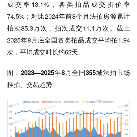
成交率13.1%，各类拍品成交折价率
74.5%；对比2024年前8个月法拍房源累计
拍次85.3万次，拍次成交11.1万次。截止
2025年8月底全国各类拍品成交平均拍1.94
次，平均成交时长约62天。
图：2023—2025年8月全国355城法拍市场
挂拍、交易趋势