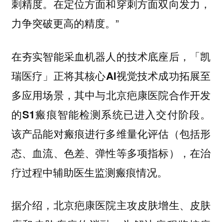
刺精度。在定位方面和穿刺方面双向发力，
力争突破更高的精度。”
在夯实智能采血机器人的技术底座后，「凯
瑞医疗」正将其核心
成功拓展至
AI视觉技术
多应用场景，其中与
合作开发
北京疤康医院
的
已进入交付阶段。
S1瘢痕智能检测系统
该产品能对瘢痕进行多维量化评估（包括形
态、血流、色差、弹性等多项指标），在治
疗过程中辅助医生监测瘢痕情况。
据介绍，北京疤康医院主攻皮肤增生、皮肤