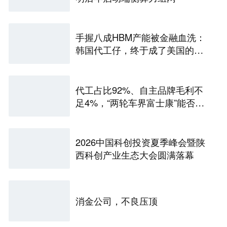
手握八成HBM产能被金融血洗：
韩国代工仔，终于成了美国的待
宰肥羊
代工占比92%、自主品牌毛利不
足4%，“两轮车界富士康”能否站
稳A股？
2026中国科创投资夏季峰会暨陕
西科创产业生态大会圆满落幕
消金公司，不良压顶