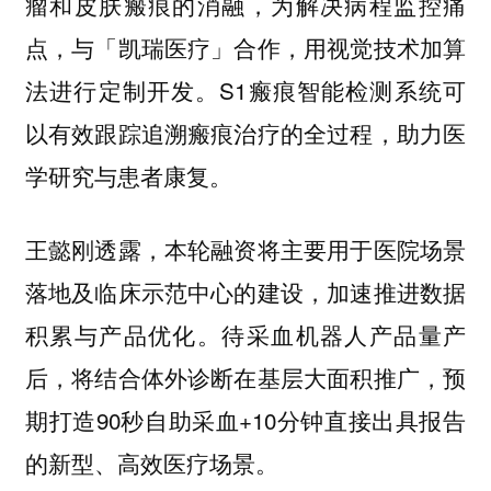
瘤和皮肤瘢痕的消融，为解决病程监控痛
点，与「凯瑞医疗」合作，用视觉技术加算
法进行定制开发。S1瘢痕智能检测系统可
以有效跟踪追溯瘢痕治疗的全过程，助力医
学研究与患者康复。
王懿刚透露，本轮融资将主要用于医院场景
落地及临床示范中心的建设，加速推进数据
积累与产品优化。待采血机器人产品量产
后，将结合体外诊断在基层大面积推广，预
期打造90秒自助采血+10分钟直接出具报告
的新型、高效医疗场景。