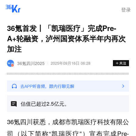
登录
36氪首发丨「凯瑞医疗」完成Pre-
A+轮融资，泸州国资体系半年内再次
加注
36氪四川2025
2025年09月16日 06:28
估值已超过2.5亿元。
36氪四川获悉，
成都市凯瑞医疗科技有限公
（以下简称“凯瑞医疗”）宣布完成Pre-
司