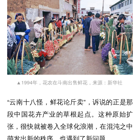
▲1994年，花农在斗南出售鲜花，来源：新华社
“云南十八怪，鲜花论斤卖”，诉说的正是那
段中国花卉产业的草根起点。这种原始扩
张，很快就被卷入全球化浪潮，在混沌之中
萌发出新的秩序，也遇到了新问题。