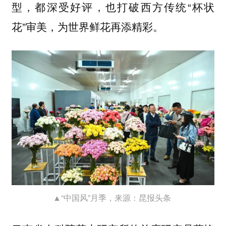
型，都深受好评，也打破西方传统“杯状
花”审美，为世界鲜花再添精彩。
▲“中国风”月季，来源：昆报头条