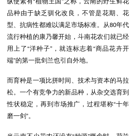
纵使素有“植物王国”之称，云南的野生鲜花
品种由于缺乏驯化改良，不管是花期、花
型、抗病性都难以满足市场标准。从80年代
流行种植的康乃馨开始，斗南花农们就已经
用上了“洋种子”，就连标志着“商品花卉开
端”的第一批剑兰也引自外地。
而育种是一项比拼时间、技术与资本的马拉
松。一个有竞争力的新品种，从杂交选育到
性状稳定，再到市场推广，过程堪称“十年
磨一剑”。
当云南不少花农还没有“种源”概念时，荷兰