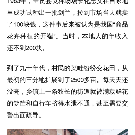
1983年，呈贡县良种场场长化忠义在自家地
里成功试种出一批剑兰，拉到市场当天就卖
了100块钱，这件事后来被认为是我国“商品
花卉种植的开端”。当时，本地人的年收入
还不到200块。
到了九十年代，村民的菜畦纷纷变花田，从
最初的三分地扩展到了2500多亩。每天天还
没亮，乡镇上一条狭长的街道就被满载鲜花
的箩筐和自行车挤得水泄不通，甚至需要交
警出面疏导。