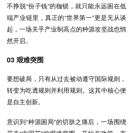
不挣脱“份子钱”的枷锁，就只能永远困在低
端产业链里，真正的“世界第一”更是无从谈
起，一场关乎产业制高点的种源攻坚战也悄
然开启。
03 艰难突围
要想破局，只有从过去被动遵守国际规则，
转变为吃透规则并利用规则。这其中核心便
是
。
自主创新
意识到“种源困局”的切肤之痛后，一场围绕
花卉“中国芯”的艰难突围，开始在政策、市