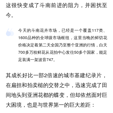
这很快变成了斗南前进的阻力，并困扰至
今。
今天的斗南花卉市场，已经是一个覆盖117类、
1600品种的全球级市场枢纽，这里当晚的鲜切花
价格决定着第二天全国乃至整个亚洲的行情，白天
700多万枝鲜花从花拍中心发往50多个国家，能足
足装满一架波音747。
其成长好比一部2倍速的城市基建纪录片，
在扁担和拍卖槌的交替之中，迅速完成了田
间地头到亚洲花都的蝶变，但却依然面对巨
大困境，也是与世界第一的巨大差距：