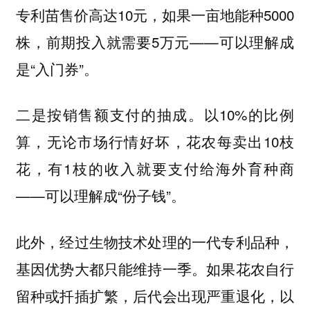
专利苗售价高达10元，如果一亩地能种5000
株，前期投入就需要5万元——可以理解成
是“入门券”。
以10%的比例
二是按销售额支付的抽成。
算，无论市场行情好坏，花农每卖出10枝
花，有1枝的收入就要支付给海外育种商
——可以理解成“份子钱”。
此外，经过生物技术处理的一代专利品种，
基因优势大都只能维持一季。如果花农自行
留种或扦插扩繁，后代会出现严重退化，以