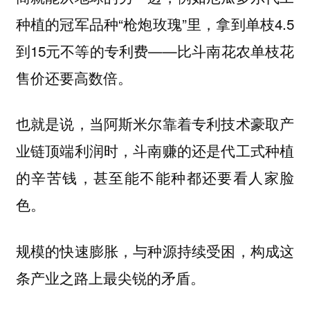
种植的冠军品种“枪炮玫瑰”里，拿到单枝4.5
到15元不等的专利费——比斗南花农单枝花
售价还要高数倍。
也就是说，当阿斯米尔靠着专利技术豪取产
业链顶端利润时，斗南赚的还是代工式种植
的辛苦钱，甚至能不能种都还要看人家脸
色。
规模的快速膨胀，与种源持续受困，构成这
条产业之路上最尖锐的矛盾。