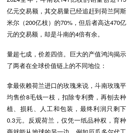
亿元交易额，其交易量已经追赶到荷兰阿斯
米尔（200亿枝）的70%，但后者高达470亿
元的交易额，却是斗南的4倍有余。
量超七成，价差四倍。巨大的产值鸿沟揭示
了两者在全球价值链上的不同地位：
拿最依赖荷兰进口的玫瑰来说，斗南玫瑰平
均售价8毛钱一枝，扣除专利费，再刨去种
植、损耗、人工和包装，最终利润只剩下
0.3元。反观荷兰，仅凭一纸品种权，育种
商就能从地球的另一边，例如厄瓜多尔代工