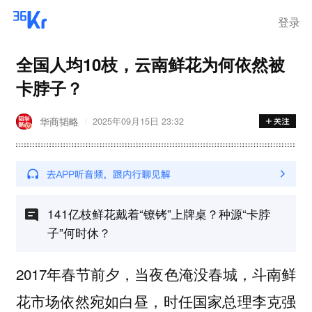
登录
全国人均10枝，云南鲜花为何依然被
卡脖子？
华商韬略
2025年09月15日 23:32
141亿枝鲜花戴着“镣铐”上牌桌？种源“卡脖
子”何时休？
2017年春节前夕，当夜色淹没春城，斗南鲜
花市场依然宛如白昼，时任国家总理李克强