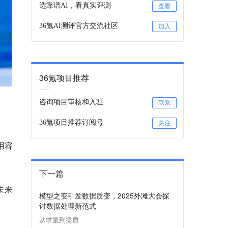
选靠谱AI，看真实评测
查看
36氪AI测评官方交流社区
加入
36氪项目推荐
咨询项目审核和入驻
联系
36氪项目推荐订阅号
关注
用容
下一篇
未来
模型之变引发数据质变，2025外滩大会探
讨数据处理新范式
从求量到提质