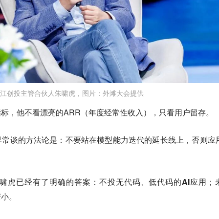
江创投主管合伙人朱啸虎，图片：外滩大会提供
指标，他不看漂亮的ARR（年度经常性收入），
只看用户留存
。
界常谈的方法论是：不要站在模型能力迭代的延长线上，否则应
啸虎已经有了明确的答案：
不投无代码、低代码的AI应用；
变小。