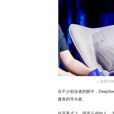
△清华大学
在不少创业者的眼中，DeepSe
爆发的导火索。
在开幕式上，阿里云创始人、之