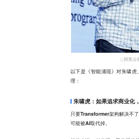
△阿里云
以下是《智能涌现》对朱啸虎、王
理：
朱啸虎：如果追求商业化
只要Transformer架构
可能被AI取代掉。