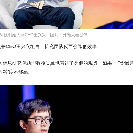
科技创始人兼CEO王兴兴，图片：外滩大会提供
兼CEO
王兴兴
坦言，扩充团队反而会降低效率；
交叉信息研究院助理教授
吴翼
也表达了类似的观点：如果一个组织
智能密度不够高。