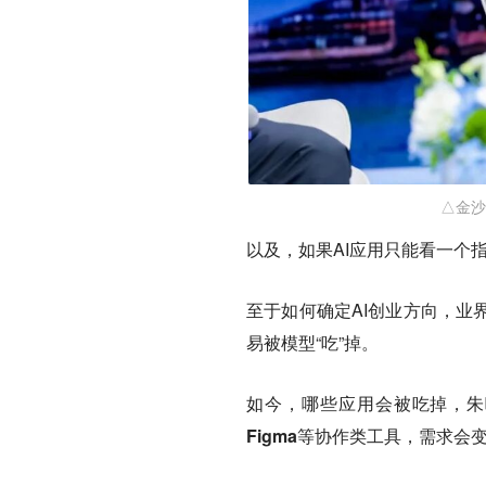
△金沙
以及，如果AI应用只能看一个
至于如何确定AI创业方向，业
易被模型“吃”掉。
如今，哪些应用会被吃掉，朱
Figma等协作类工具，需求会