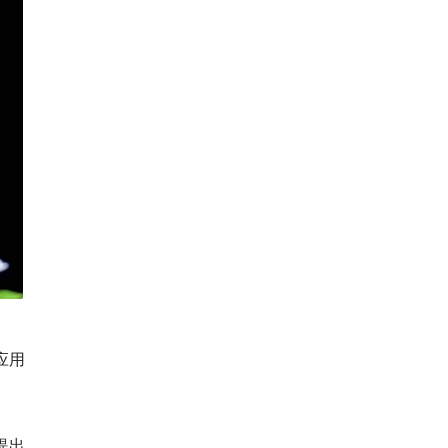
应用
提出