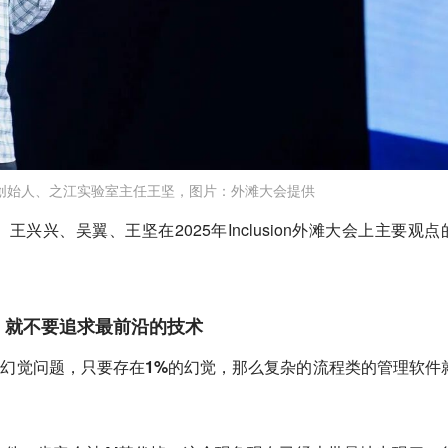
创始人、之江实验室主任王坚，图片：外滩大会提供
兴兴、吴翼、王坚在2025年Inclusion外滩大会上主要观点
，就不要追求最前沿的技术
解决不了幻觉问题，只要存在1%的幻觉，那么复杂的流程类的管理软件