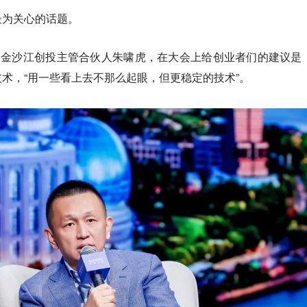
最为关心的话题。
的金沙江创投主管合伙人
朱啸虎
，在大会上给创业者们的建议是
技术
，“用一些看上去不那么起眼，但更稳定的技术”。