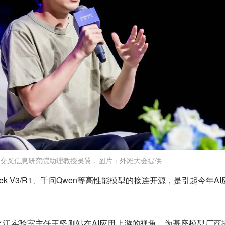
交叉信息研究院助理教授吴翼，图片：外滩大会提供
ek V3/R1、千问Qwen等高性能模型的接连开源，是引起今年AI
江实验室主任王坚则站在AI应用上游的视角，为基座模型厂商