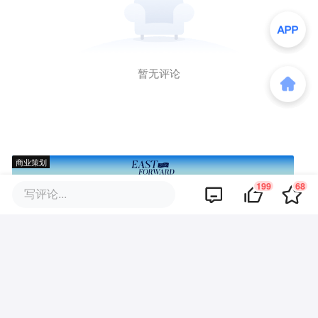
暂无评论
商业策划
199
68
写评论...
商务合作
关于我们
加入我们
联系我们
城市加盟
寻求报道
我要入驻
投资者关系
违法和不良信息、未成年人保护举报电话：010-89650707