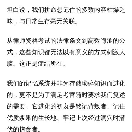
坦白说，我们拼命想记住的多数内容枯燥乏
味，与日常生存毫无关联。
从律师资格考试的法律条文到高数晦涩的公
式，这些知识都无法以有意义的方式刺激大
脑。这正是症结所在。
我们的记忆系统并非为存储琐碎知识而进化
的，更不是为了满足考官随时要求我们复述
的需要。它进化的初衷是铭记背叛者、记住
优质浆果的生长地、牢记上次经过洞穴时潜
伏的掠食者。