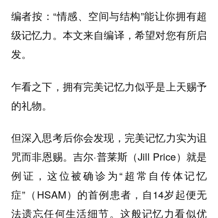
编者按：“情感、空间与结构”能让你拥有超
级记忆力。本文来自编译，希望对您有所启
发。
乍看之下，拥有完美记忆力似乎是上天赐予
的礼物。
但深入思考后你会发现，完美记忆力实为诅
咒而非恩赐。吉尔·普莱斯（Jill Price）就是
例证，这位被确诊为“超常自传体记忆
症”（HSAM）的首例患者，自14岁起便无
法遗忘任何生活细节。这般记忆力看似优