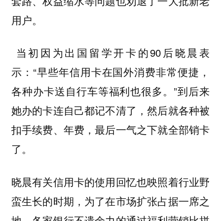
套路、权益缩水等问题也劝退了一大批新老
用户。
当初因为出国留学开卡的90后晓晨表
示：“早些年信用卡在国外消费非常便捷，
各种办卡送自行车等福利也很多。”到后来
她办的卡连自己都记不清了，然后就各种被
扣手续费、年费，最后一气之下就全部销卡
了。
晓晨有关信用卡的使用回忆也映照着行业野
蛮生长的时期，为了在市场扩张占据一席之
地，各家银行不遗余力的通过福利营销比拼