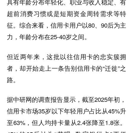
具有年龄分布年轻化、职业与收入稳定、有
超前消费习惯或是短期资金周转需求等特
征。综合来看，信用卡用户以80、90后为主
力，年龄分布在25-40岁之间。
但近两年来，这批以往信用卡的忠实簇拥
者，却开始走上一条告别信用卡的“迁徙”之
路。
据中研网的调查报告显示，截至2025年初，
信用卡市场35岁以下年轻用户占比从45%升
至63%，但人均持卡量从2.4张降至1.8张。