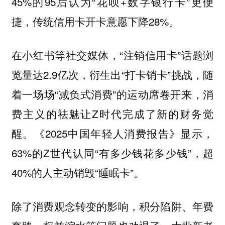
45%的95后认为“花呗+数字银行卡”更便
捷，传统信用卡开卡意愿下降28%。
在小红书等社交媒体，“注销信用卡”话题浏
览量达2.9亿次，衍生出“打卡销卡”挑战，随
着一场场“减负式消费”的运动席卷开来，消
费主义的祛魅让Z时代完成了新的财务觉
醒。《2025中国年轻人消费报告》显示，
63%的Z世代认同“有多少钱花多少钱”，超
40%的人主动销毁“睡眠卡”。
除了消费观念转变的影响，积分陷阱、年费