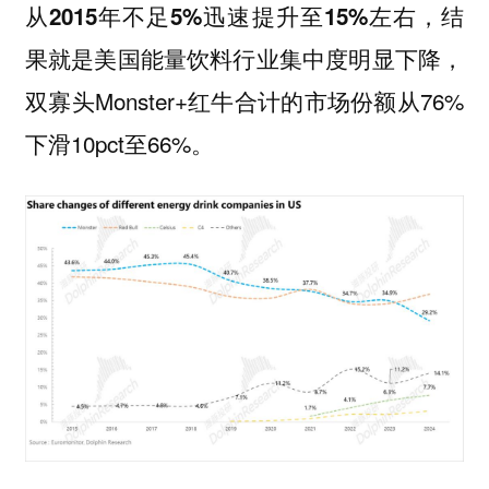
结
从2015年不足5%迅速提升至15%左右，
果就是美国能量饮料行业集中度明显下降，
双寡头Monster+红牛合计的市场份额从76%
下滑10pct至66%。