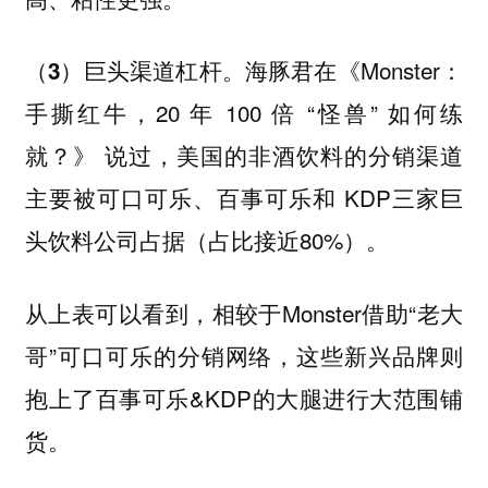
。海豚君在《Monster：
（3）巨头渠道杠杆
手撕红牛，20 年 100 倍 “怪兽” 如何练
就？》 说过，美国的非酒饮料的分销渠道
主要被可口可乐、百事可乐和 KDP三家巨
头饮料公司占据（占比接近80%）。
从上表可以看到，相较于Monster借助“老大
哥”可口可乐的分销网络，这些新兴品牌则
抱上了百事可乐&KDP的大腿进行大范围铺
货。