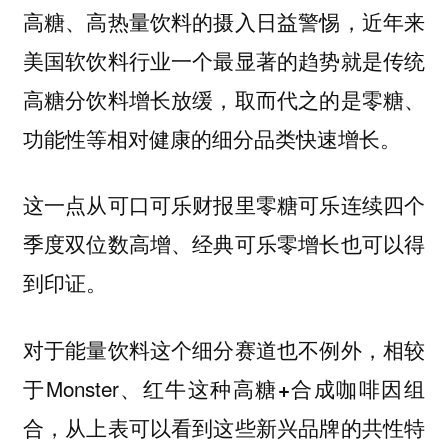
高糖、高热量饮料的摄入日益警惕
近年来
，
美国软饮料行业一个最显著的趋势就是传统
高糖分饮料增长放缓，取而代之的是零糖、
功能性等相对健康的细分品类快速增长。
这一点从可口可乐财报里零糖可乐连续四个
季度双位数高增、经典可乐零增长也可以得
到印证。
对于能量饮料这个细分赛道也不例外，相较
于Monster、红牛这种
组
高糖+合成咖啡因
合，从上表可以看到这些
新兴品牌的共性特