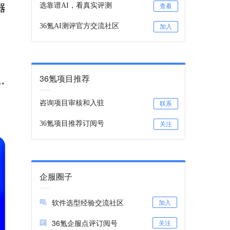
选靠谱AI，看真实评测
查看
36氪AI测评官方交流社区
加入
36氪项目推荐
咨询项目审核和入驻
联系
36氪项目推荐订阅号
关注
企服圈子
软件选型经验交流社区
加入
36氪企服点评订阅号
关注