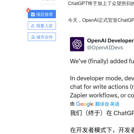
ChatGPT终于加上了众望所归
项目推荐
今天，OpenAI正式官宣Chat
我要入驻
城市合作