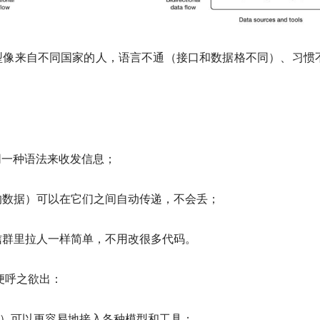
型像来自不同国家的人，语言不通（接口和数据格不同）、习惯
。
同一种语法来收发信息；
的数据）可以在它们之间自动传递，不会丢；
信群里拉人一样简单，不用改很多代码。
便呼之欲出：
hain等）可以更容易地接入各种模型和工具；