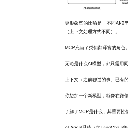
更形象些的比喻是，不同AI模
（上下文处理方式不同）。
MCP充当了类似翻译官的角色
无论是什么AI模型，都只需用
上下文（之前聊过的事、已有
你想加一个新模型，就像在微
了解了MCP是什么，其重要性
AI Agent系统（如LangC