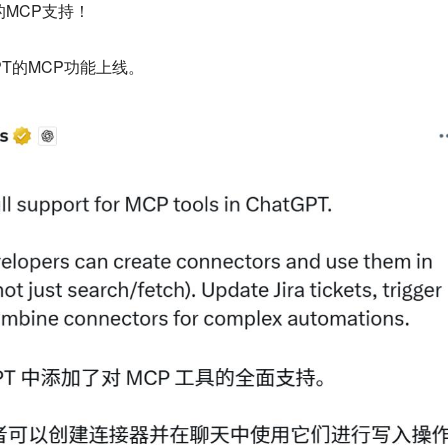
的MCP支持！
GPT的MCP功能上线。