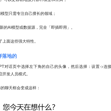
同模型只需专注自己擅长的领域；
新的AI模型或数据源，完全「即插即用」。
就有了上面这些强大特性。
怎样落地的
tGPT对话页中选择左下角的自己的头像，然后选择：设置->连接
开启开发人员模式。
你的聊天框会变成这样：