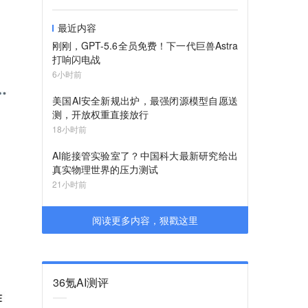
最近内容
刚刚，GPT-5.6全员免费！下一代巨兽Astra
打响闪电战
6小时前
美国AI安全新规出炉，最强闭源模型自愿送
测，开放权重直接放行
18小时前
AI能接管实验室了？中国科大最新研究给出
真实物理世界的压力测试
21小时前
阅读更多内容，狠戳这里
36氪AI测评