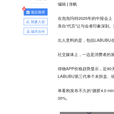
编辑 |
张帆
项目推荐
在泡泡玛特2025年的中报会上
我要入驻
亲自“代言”让与会者印象深刻。
城市合作
出人意料的是，包括LABUB
社交媒体上，一边是消费者的发
得物APP价格趋势显示，近9
LABUBU第三代单个未拆盒、
单看刚发布不久的“搪胶4.0 mi
30%。