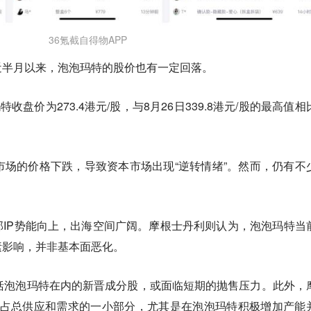
36氪截自得物APP
近半月以来，泡泡玛特的股价也有一定回落。
收盘价为273.4港元/股，与8月26日339.8港元/股的最高值相
手市场的价格下跌，导致资本市场出现“逆转情绪”。然而，仍有不
IP势能向上，出海空间广阔。摩根士丹利则认为，泡泡玛特当
素影响，并非基本面恶化。
括泡泡玛特在内的新晋成分股，或面临短期的抛售压力。
此外，
仅占总供应和需求的一小部分，尤其是在泡泡玛特积极增加产能