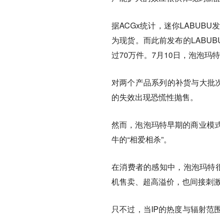
据ACGx统计，迷你LABUB
为现货。而此前发布的LABUB
过70万件。‌7月10日，泡泡
对两个产品系列的补货与大批次
的失效出现恐慌性抛售。‌
然而，泡泡玛特早期的商业模
牛的“相爱相杀”。
在消费者的感知中，泡泡玛特很
机售卖、超高溢价，也间接刺
只不过，当IP的热度与辐射范