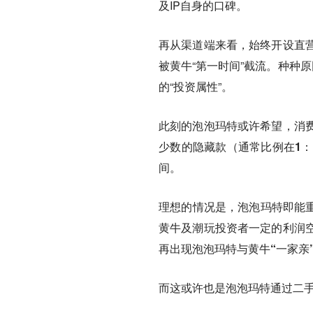
及IP自身的口碑。
再从渠道端来看，始终开设直
被黄牛“第一时间”截流。种种
的“投资属性”。
此刻的泡泡玛特或许希望，消
少数的隐藏款（通常比例在1：
间。
理想的情况是，泡泡玛特即能重
黄牛及潮玩投资者一定的利润
再出现泡泡玛特与黄牛“一家亲
而这或许也是泡泡玛特通过二