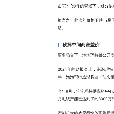
击‘黄牛’炒作的背景下，过分
换言之，此次的价格下跌与股
话。
“砍掉中间商赚差价”
更多场合下，泡泡玛特都公开表
2024年的财报会上，泡泡玛
年，泡泡玛特逐渐将这一理念
今年8月，泡泡玛特供应链中心
月毛绒产能已达到了约3000万
产能扩大的效应很快体现到新