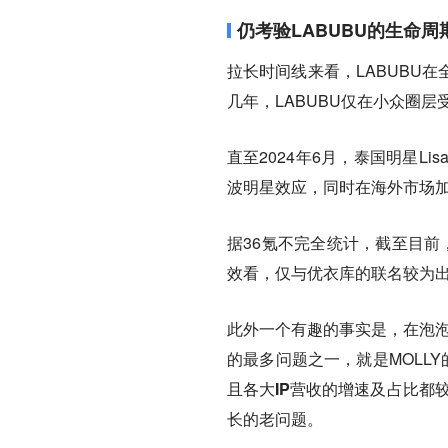
仍考验LABUBU的生命周
拉长时间线来看，LABUBU
几年，LABUBU仅在小众圈层
直至2024年6月，泰国明星L
波明星效应，同时在海外市场加
据36氪不完全统计，截至目前，
效看，仅与优衣库的联名较为出
此外一个有趣的事实是，在泡泡
的最多问题之一，就是MOLL
且各大IP营收的增速及占比都
长的老问题。