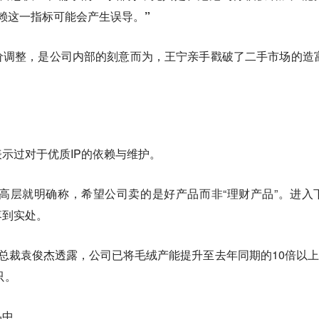
依赖这一指标可能会产生误导。”
价调整，是公司内部的刻意而为，王宁亲手戳破了二手市场的造
示过对于优质IP的依赖与维护。
特高层就明确称，希望公司卖的是好产品而非“理财产品”。进入
落到实处。
总裁袁俊杰透露，公司已将毛绒产能提升至去年同期的10倍以上
只。
品中。