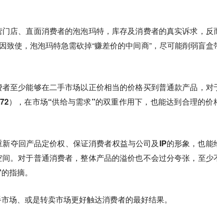
营门店、直面消费者的泡泡玛特，库存及消费者的真实诉求，反
原因致使，泡泡玛特急需砍掉“赚差价的中间商”，尽可能削弱盲盒
费者至少能够在二手市场以正价相当的价格买到普通款产品，对
72），在市场“供给与需求”的双重作用下，也能达到合理的价
新夺回产品定价权、保证消费者权益与公司及IP的形象，也能
空间。对于普通消费者，整体产品的溢价也不会过分夸张，至少
”的指摘。
手市场、或是转卖市场更好触达消费者的最好结果。