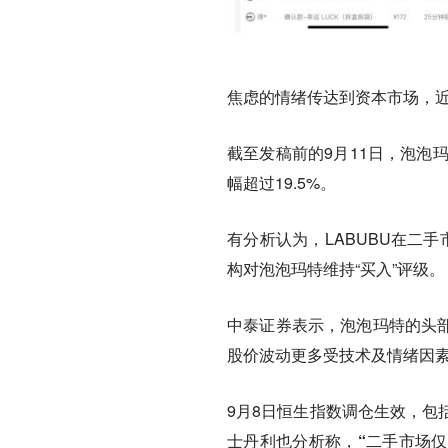
焦虑的情绪传达到资本市场，
截至发稿前的9月11日，泡泡玛特
幅超过19.5%。
有分析认为，LABUBU在二
构对泡泡玛特维持“买入”评级。
中泰证券表示，泡泡玛特的头部
股价波动更多受技术及情绪因
9月8日恒生指数调仓生效，包
士丹利也分析称，“二手市场