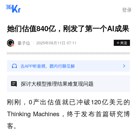
登录
她们估值840亿，刚发了第一个AI成果
量子位
2025年09月11日 07:11
探讨大模型推理结果难复现问题
刚刚，0产出估值就已冲破120亿美元的
Thinking Machines，终于发布
首篇研究博
。
客