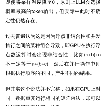
即使将采样温度降至0，原则上LLM会选择
概率最高的token输出，但实际中此时不确
定性仍然存在。
过去普遍认为这是因为
和
浮点非结合性
并发
之间的某种组合导致，即GPU在执行浮
执行
点数运算时会出现非结合性，比如(a+b)+c
不一定等于a+(b+c)，然后在并行操作中则
根据执行顺序的不同，产生不同的结果。
但其实这个说法并不完整，如果在GPU上对
同一数据重复运行相同的矩阵乘法，却可以