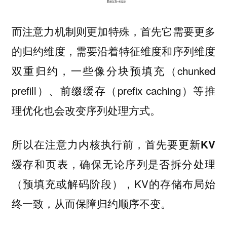
而
则更加特殊，首先它需要更多
注意力机制
的归约维度，需要沿着特征维度和序列维度
双重归约，一些像分块预填充（chunked
prefill）、前缀缓存（prefix caching）等推
理优化也会改变序列处理方式。
所以在注意力内核执行前，首先要
更新KV
，确保无论序列是否拆分处理
缓存和页表
（预填充或解码阶段），KV的存储布局始
终一致，从而保障归约顺序不变。