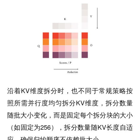
沿着KV维度拆分时，也不同于常规策略按
照所需并行度均匀拆分KV维度，拆分数量
随批大小变化，而是固定每个拆分块的大小
（如固定为256），拆分数量随KV长度自适
应，确保归约顺序不依赖批大小。