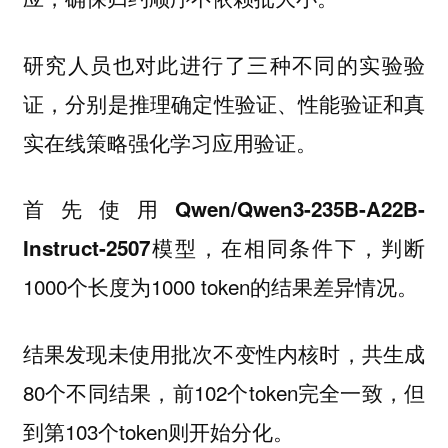
研究人员也对此进行了三种不同的实验验
证，分别是
、
和
推理确定性验证
性能验证
真
。
实在线策略强化学习应用验证
首先使用
Qwen/Qwen3-235B-A22B-
，在相同条件下，判断
Instruct-2507模型
1000个长度为1000 token的结果差异情况。
结果发现未使用批次不变性内核时，共生成
80个不同结果，前102个token完全一致，但
到第103个token则开始分化。