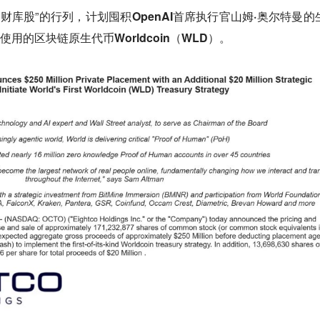
货币财库股”的行列，
计划囤积OpenAI首席执行官山姆·奥尔特曼的
使用的区块链原生代币Worldcoin（WLD）。