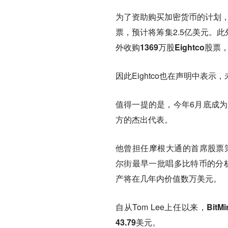
为了资助购买加密货币的计划，
票，预计将筹集2.5亿美元。此
外收购1369万股Eightco股
因此Eightco也在声明中表
值得一提的是，今年6月底成为B
方的杰出代表。
他曾担任摩根大通的首席股票策略师，
尔街最早一批唱多比特币的分析
产将在几年内价值数万美元。
自从Tom Lee上任以来，
Bit
43.79美元。