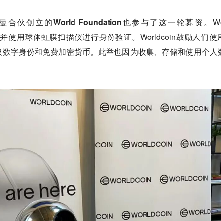
合伙创立的World Foundation也参与了这一轮募资。
Wo
dcoin，并使用球体虹膜扫描仪进行身份验证。Worldcoin鼓励人们
以换取数字身份和免费加密货币。此举也因为收集、存储和使用个人