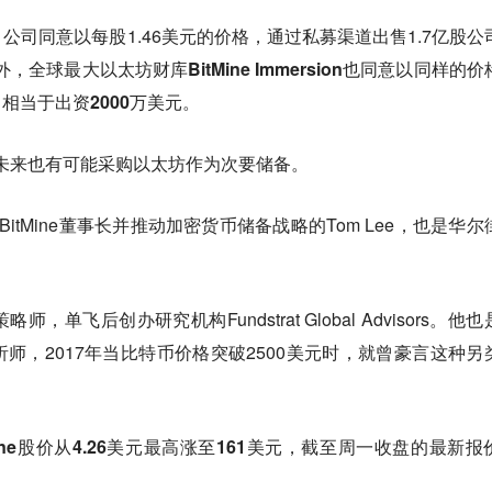
公司同意以每股1.46美元的价格，通过私募渠道出售1.7亿股公
外，
全球最大以太坊财库BitMine Immersion也同意以同样的
票，相当于出资2000万美元。
示，未来也有可能采购以太坊作为次要储备。
itMine董事长并推动加密货币储备战略的Tom Lee，也是华尔
单飞后创办研究机构Fundstrat Global Advisors。他
师，2017年当比特币价格突破2500美元时，就曾豪言这种另
Mine股价从4.26美元最高涨至161美元，截至周一收盘的最新报