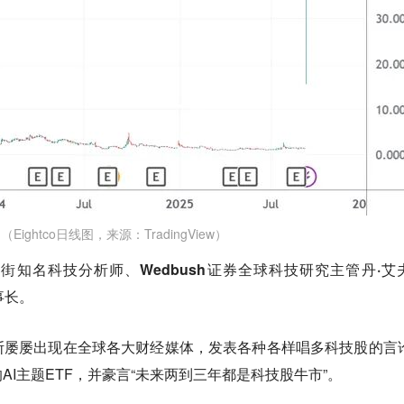
（Eightco日线图，来源：TradingView）
街知名科技分析师、Wedbush证券全球科技研究主管丹·艾
事长。
斯屡屡出现在全球各大财经媒体，发表各种各样唱多科技股的言
I主题ETF，并豪言“未来两到三年都是科技股牛市”。