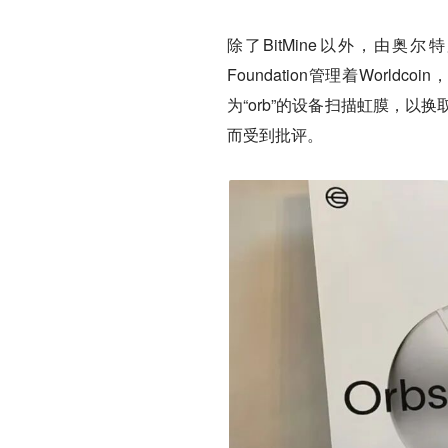
除了BitMine以外，
由奥尔特曼
Foundation管理着Worl
为“orb”的设备扫描虹膜，
而受到批评。