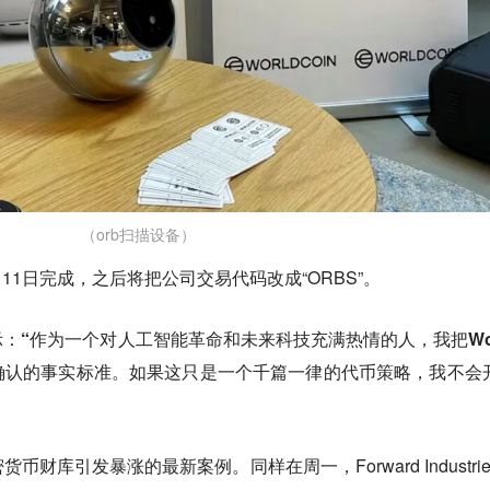
（orb扫描设备）
9月11日完成，之后将把公司交易代码改成“ORBS”。
示：
“作为一个对人工智能革命和未来科技充满热情的人，我把Wor
确认的事实标准。如果这只是一个千篇一律的代币策略，我不会
财库引发暴涨的最新案例。同样在周一，Forward Industrie