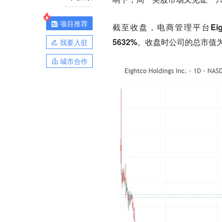
项目推荐
截至收盘，
电商管理平台Eig
5632%。
收盘时公司的总市值为
我要入驻
城市合作