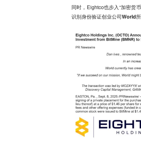
同时，Eightco也步入“加密
识别身份验证创业公司World所