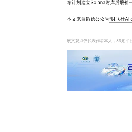
布计划建立Solana财库后股价
本文来自微信公众号
“财联社AI da
该文观点仅代表作者本人，36氪平