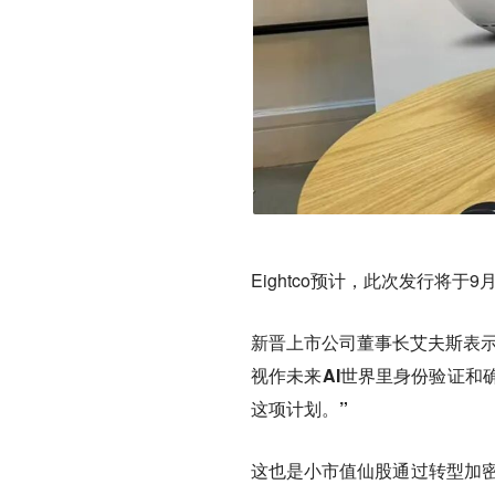
Eightco预计，此次发行将于
新晋上市公司董事长艾夫斯表
视作未来AI世界里身份验证和
这项计划。”
这也是小市值仙股通过转型加密货币