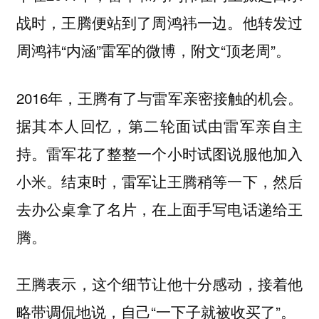
战时，王腾便站到了周鸿祎一边。他转发过
周鸿祎“内涵”雷军的微博，附文“顶老周”。
2016年，王腾有了与雷军亲密接触的机会。
据其本人回忆，
第二轮面试由雷军亲自主
持。雷军花了整整一个小时试图说服他加入
小米。结束时，雷军让王腾稍等一下，然后
去办公桌拿了名片，在上面手写电话递给王
腾。
王腾表示，这个细节让他十分感动，接着他
略带调侃地说，自己“一下子就被收买了”。