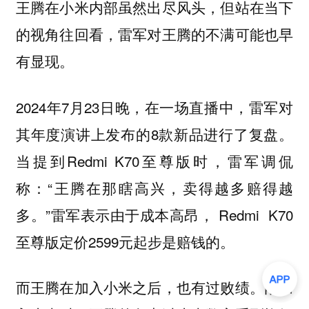
王腾在小米内部虽然出尽风头，但站在当下
的视角往回看，雷军对王腾的不满可能也早
有显现。
2024年7月23日晚，在一场直播中，雷军对
其年度演讲上发布的8款新品进行了复盘。
当提到Redmi K70至尊版时，雷军调侃
称：“王腾在那瞎高兴，卖得越多赔得越
多。”雷军表示由于成本高昂， Redmi K70
至尊版定价2599元起步是赔钱的。
而王腾在加入小米之后，也有过败绩。刚加