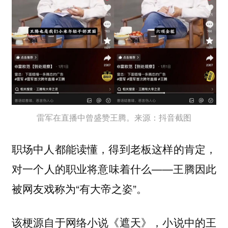
雷军在直播中曾盛赞王腾。来源：抖音截图
职场中人都能读懂，得到老板这样的肯定，
对一个人的职业将意味着什么——王腾因此
被网友戏称为“有大帝之姿”。
该梗源自于网络小说《遮天》，小说中的王