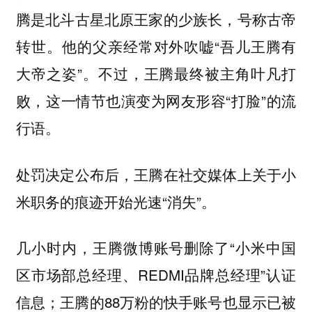
腾是北斗古星北原王家的少族长，号称古帝
转世。他的父亲经常对外吹嘘“吾儿王腾有
大帝之姿”。不过，王腾最终被主角叶凡打
败，这一情节也演变为网友形容“打脸”的流
行语。
处罚决定公布后，王腾在社交媒体上关于小
米职务的痕迹开始光速“消失”。
几小时内，王腾微博账号删除了“小米中国
区市场部总经理、REDMI品牌总经理”认证
信息；王腾的88万粉的快手账号也显示已被