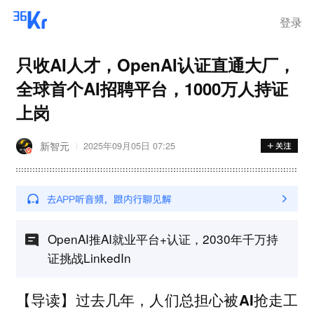
登录
只收AI人才，OpenAI认证直通大厂，
全球首个AI招聘平台，1000万人持证
上岗
新智元
2025年09月05日 07:25
OpenAI推AI就业平台+认证，2030年千万持
证挑战LinkedIn
【导读】过去几年，人们总担心被AI抢走工