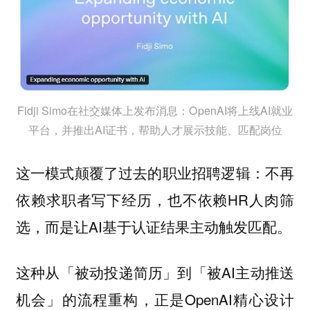
Fidji Simo在社交媒体上发布消息：OpenAI将上线AI就业
平台，并推出AI证书，帮助人才展示技能、匹配岗位
这一模式颠覆了过去的职业招聘逻辑：不再
依赖求职者写下经历，也不依赖HR人肉筛
选，而是让AI基于认证结果主动触发匹配。
这种从「被动投递简历」到「被AI主动推送
机会」的流程重构，正是OpenAI精心设计