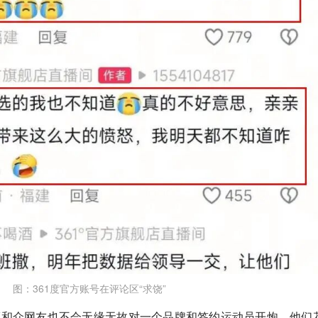
图：361度官方账号在评论区“求饶”
V和众网友也不会无缘无故对一个品牌和签约运动员开炮，他们