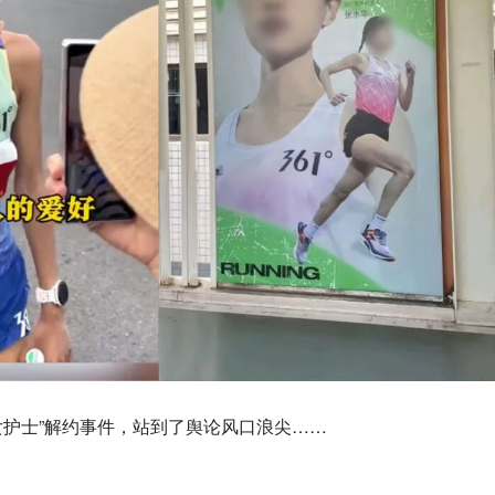
快女护士”解约事件，站到了舆论风口浪尖……