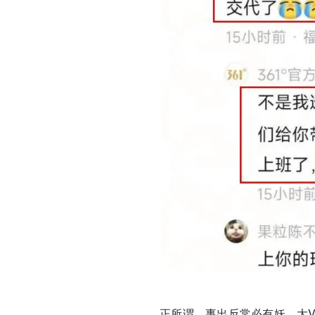
正所谓，事出反常必有妖，大