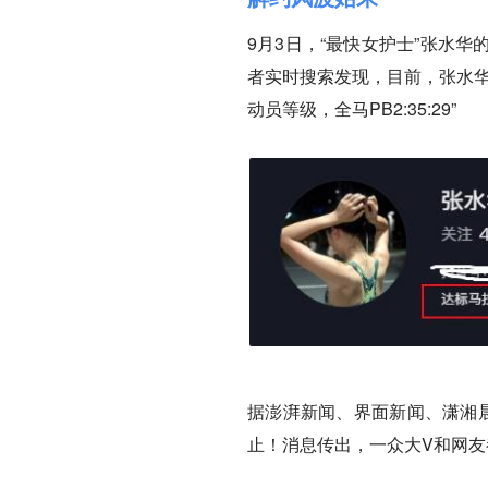
9月3日，“最快女护士”张水
者实时搜索发现，目前，张水华
动员等级，全马PB2:35:29”
据澎湃新闻、界面新闻、潇湘晨
止！消息传出，一众大V和网友