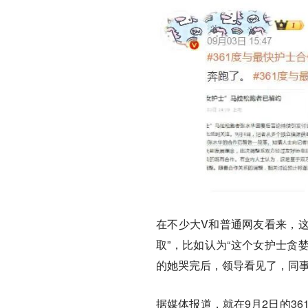
在不少大V和普通网友看来，这
取”，比如认为“这个女护士贪婪
的她哭完后，领导看见了，同事
据媒体报道，就在9月2日的36