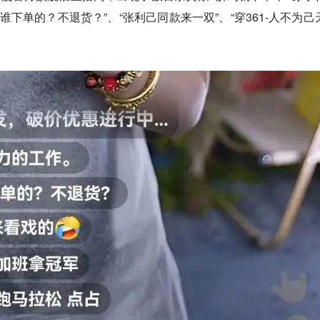
谁下单的？不退货？”、“张利己同款来一双”、“穿361-人不为己