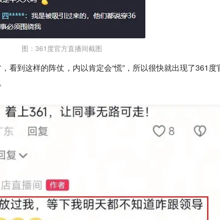
图：361度官方直播间截图
，看到这样的阵仗，内以肯定会“慌”，所以很快就出现了361度
。