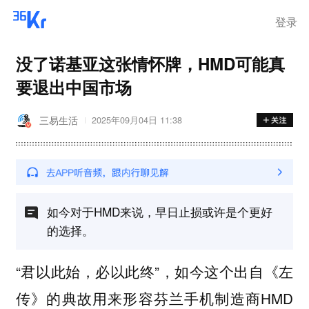
登录
没了诺基亚这张情怀牌，HMD可能真
要退出中国市场
三易生活
2025年09月04日 11:38
如今对于HMD来说，早日止损或许是个更好
的选择。
“君以此始，必以此终”，如今这个出自《左
传》的典故用来形容芬兰手机制造商HMD