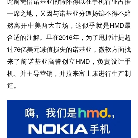
此前凭借诺基亚的情怀得以在手机行业占据
一席之地，又因与诺基亚分道扬镳不得不黯
然离开中美两大市场，这似乎就是HMD最
合适的注解。早在2016年，为了甩掉计提超
过76亿美元减值损失的诺基亚，微软方面找
来了前诺基亚高管创立HMD，负责设计手
机、并主导营销，并拉来富士康进行生产制
造。