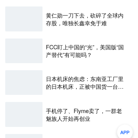
黄仁勋一刀下去，砍碎了全球内
存股，唯独长鑫幸免于难
FCC盯上中国的“光”，美国版“国
产替代”有可能吗？
日本机床的焦虑：东南亚工厂里
的日本机床，正被中国货一台台
替换掉
手机停了、Flyme卖了，一群老
魅族人开始再创业