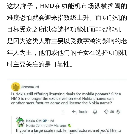
这块牌子，HMD在功能机市场纵横捭阖的
难度恐怕就会迎来指数级上升。而功能机的
目标受众之所以会选择功能机而非智能机，
是因为这类人群主要以受数字鸿沟影响的老
年人为主，他们或他们的子女在选择功能机
时主要关注的是可靠性。