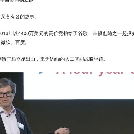
，又各有各的故事。
013年以4400万美元的高价竞拍给了谷歌，辛顿也随之一起投
有微软、百度。
庐请了杨立昆出山，来为Meta的人工智能战略坐镇。