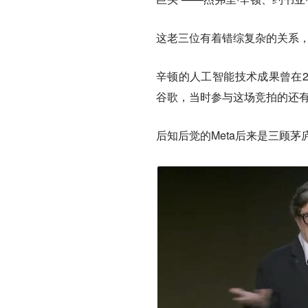
这老三位有着错综复杂的关系
辛顿的人工智能技术成果曾在2
谷歌，当时参与这场竞拍的还
后知后觉的Meta后来是三顾茅