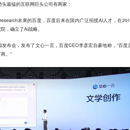
是势头最猛的互联网巨头公司有两家：
research未果的百度，百度后来在国内广泛招揽AI人才，在201
院，确立了AI战略。
开新闻发布会，发布了文心一言，百度CEO李彦宏自豪地称，“百度
商。”