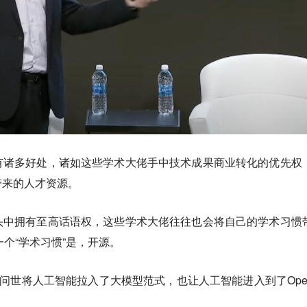
有诸多好处，诸如这些学术大佬手中技术成果商业转化的优先权
带来的人才资源。
头中拥有至高话语权，这些学术大佬往往也会将自己的学术习惯
一个“学术习惯”是，开源。
GPT的问世将人工智能拉入了大模型范式，也让人工智能进入到了Open