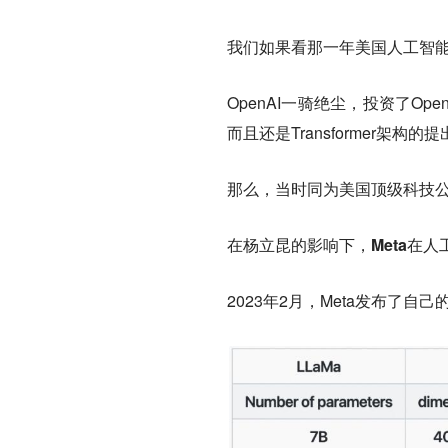
我们如果看那一年美国人工智
OpenAI一骑绝尘，投资了O
而且还是Transformer架构的
那么，当时同为美国顶级科技公
在杨立昆的影响下，
Meta在
2023年2月，Meta发布了自