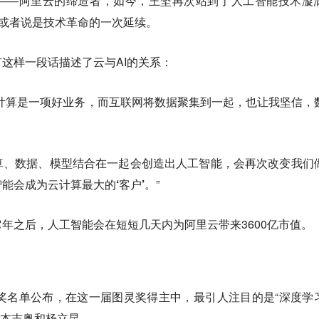
——阿里云的缔造者，如今，王坚再次站到了人工智能技术漩
，或者说是技术革命的一次延续。
这样一段话描述了云与AI的关系：
计算是一项好业务
，而互联网将数据聚集到一起，也让我坚信，
算、数据、模型结合在一起会创造出人工智能，会再次改变我们
能会成为云计算最大的‘客户’
。”
年之后，人工智能会在短短几天内为阿里云带来3600亿市值。
年图灵奖名单公布，在这一届图灵奖得主中，最引人注目的是“深度学
·本吉奥和杨立昆。