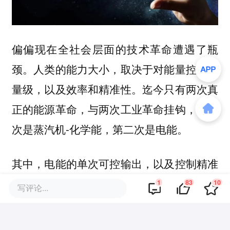
偏偏现在全社会层面的技术革命遭遇了瓶
颈。人类的能力大小，取决于对能量控制的
量级，以及效率和精准性。迄今只有两次真
正的能源革命，与两次工业革命挂钩，第一
次是蒸汽机-化学能，第二次是电能。
其中，电能的单次可控输出，以及控制精准
度，远高于化学能。至于计算机和智能化带
1
83
10
写评论...
来的第三次工业革命，本质是优化了能量和
信息控制效率，核能要成为第三次能源革