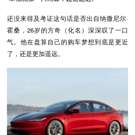
还没来得及考证这句话是否出自纳撒尼尔·
霍桑，26岁的方奇（化名）深深叹了一口
气。他在盘算自己的购车梦想到底是更近
了，还是更加遥远。