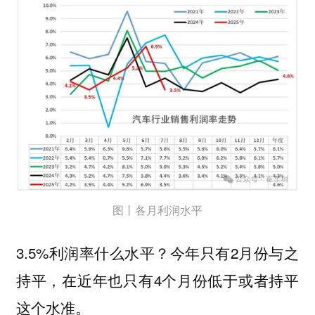
图丨各月利润水平
3.5%利润率什么水平？今年只有2月份与之
持平，在近年也只有4个月份低于或者持平
这个水准。