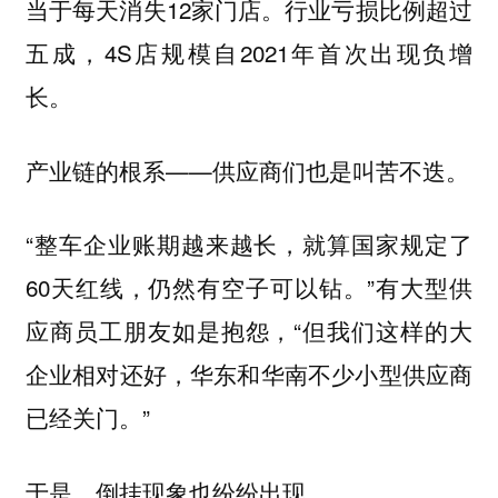
当于每天消失12家门店。行业亏损比例超过
五成，4S店规模自2021年首次出现负增
长。
产业链的根系——供应商们也是叫苦不迭。
“整车企业账期越来越长，就算国家规定了
60天红线，仍然有空子可以钻。”有大型供
应商员工朋友如是抱怨，“但我们这样的大
企业相对还好，华东和华南不少小型供应商
已经关门。”
于是，倒挂现象也纷纷出现。