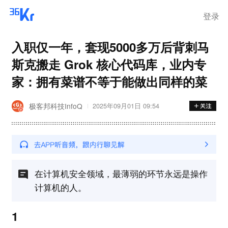
登录
入职仅一年，套现5000多万后背刺马
斯克搬走 Grok 核心代码库，业内专
家：拥有菜谱不等于能做出同样的菜
极客邦科技InfoQ
2025年09月01日 09:54
在计算机安全领域，最薄弱的环节永远是操作
计算机的人。
1