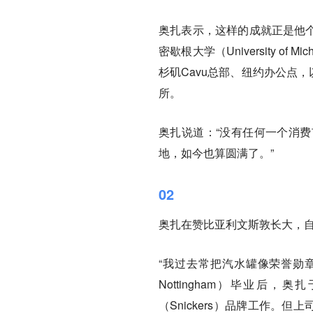
奥扎表示，这样的成就正是他个
密歇根大学（University 
杉矶Cavu总部、纽约办公点，以
所。
奥扎说道：“没有任何一个消
地，如今也算圆满了。”
02
奥扎在赞比亚利文斯敦长大，
“我过去常把汽水罐像荣誉勋章那
Nottingham）毕业后
（Snickers）品牌工作。