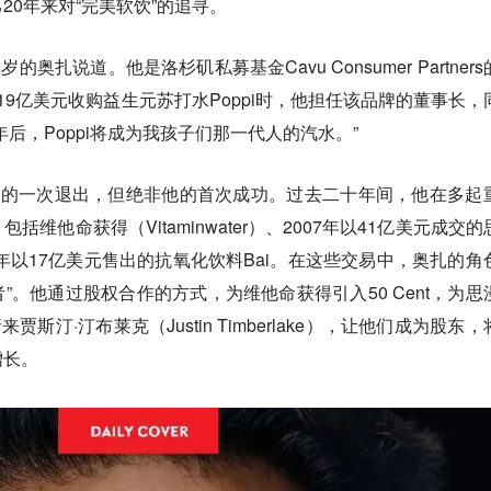
20年来对“完美软饮”的追寻。
的奥扎说道。他是洛杉矶私募基金Cavu Consumer Partner
19亿美元收购益生元苏打水Poppi时，他担任该品牌的董事长，
后，Poppi将成为我孩子们那一代人的汽水。”
最大的一次退出，但绝非他的首次成功。过去二十年间，他在多起
维他命获得（Vitaminwater）、2007年以41亿美元成交的
2016年以17亿美元售出的抗氧化饮料Bai。在这些交易中，奥扎的角
者”。他通过股权合作的方式，为维他命获得引入50 Cent，为思
贾斯汀·汀布莱克（Justin Timberlake），让他们成为股东，
增长。