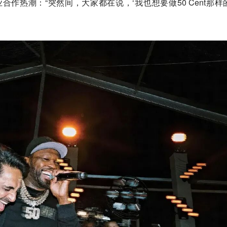
合作热潮：“突然间，大家都在说，‘我也想要做50 Cent那样