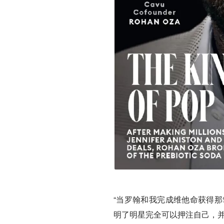
“当罗翰和我完成维他命获得那笔
明了明星完全可以押注自己，并