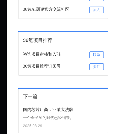
36氪AI测评官方交流社区
加入
36氪项目推荐
咨询项目审核和入驻
联系
36氪项目推荐订阅号
关注
下一篇
国内芯片厂商，业绩大洗牌
一个全民AI的时代已经到来。
2025-08-29