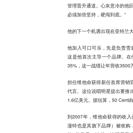
管理晋升通道。心灰意冷的他回
必须加倍坚持，硬闯到底。”
他的下一个机遇出现在亚特兰
他加入可口可乐，先是负责雪碧（S
这是他首次主导一个品牌。在
35%，这一战绩让年营收350
担任维他命获得新任首席营销官
代言。这位说唱明星提出要推出专属
1.6亿美元。据估算，50 Ce
到2007年，维他命获得的收入
漫特也是其旗下品牌）被收购，