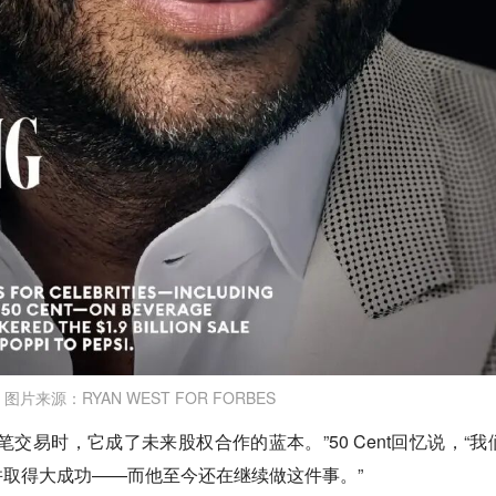
图片来源：RYAN WEST FOR FORBES
交易时，它成了未来股权合作的蓝本。”50 Cent回忆说，“我
取得大成功——而他至今还在继续做这件事。”