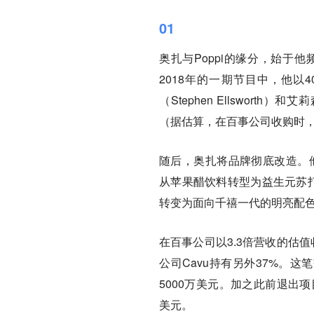
01
奥扎与Poppi的缘分，始于
2018年的一期节目中，他以
（Stephen Ellsworth）
（据估算，在百事公司收购时，埃
随后，奥扎将品牌彻底改造。他将埃尔
从苹果醋饮料转型为益生元苏打
转变为面向千禧一代的明亮配
在百事公司以3.3倍营收的估值
公司Cavu持有另外37%。这
5000万美元。加之此前退出项
美元。