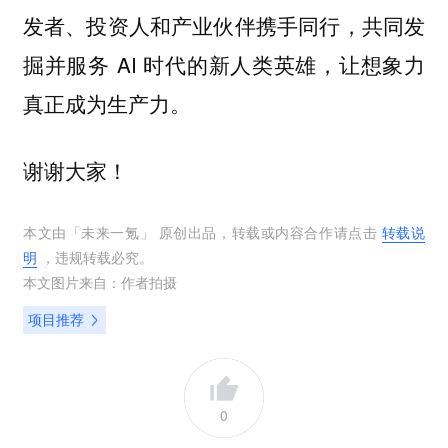
发者、投资人和产业伙伴携手同行，共同发
掘并服务 AI 时代的新人类英雄，让想象力
真正成为生产力。
谢谢大家！
本文由「
未来一氪
」 原创出品，转载或内容合作请点击
转载说
明
，违规转载必究。
本文图片来自：
作者拍摄
项目推荐
0