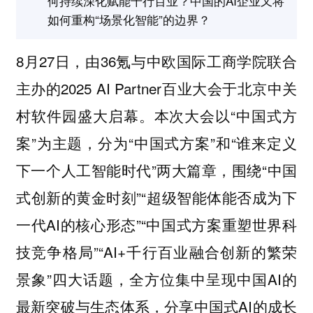
何持续深化赋能千行百业？中国的AI企业又将
如何重构“场景化智能”的边界？
8月27日，由36氪与中欧国际工商学院联合
主办的2025 AI Partner百业大会于北京中关
村软件园盛大启幕。本次大会以“中国式方
案”为主题，分为“中国式方案”和“谁来定义
下一个人工智能时代”两大篇章，围绕“中国
式创新的黄金时刻”“超级智能体能否成为下
一代AI的核心形态”“中国式方案重塑世界科
技竞争格局”“AI+千行百业融合创新的繁荣
景象”四大话题，全方位集中呈现中国AI的
最新突破与生态体系，分享中国式AI的成长