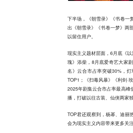
下半场，《朝雪录》《书卷一
出《朝雪录》《书卷一梦》两部
以留住用户。
现实主义题材层面，6月底《以
瑰》添柴，8月底爱奇艺大家
名》云合市占率突破30%，灯
TOP1；《扫毒风暴》《利剑·
2025年剧集云合市占率最高
播，打破以往古装、仙侠两家
TOP君还观察到，杨幂、迪丽
会为现实主义内容带来更多关