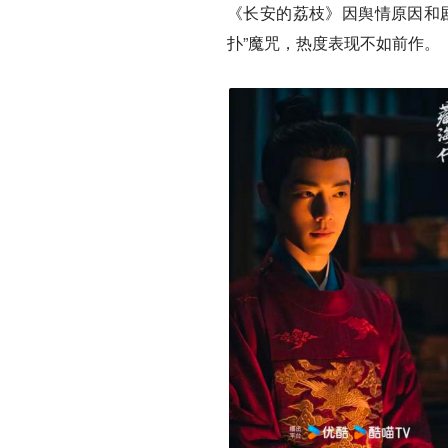
《长安的荔枝》因舆情原因和
扑”魔咒，热度表现不如前作。