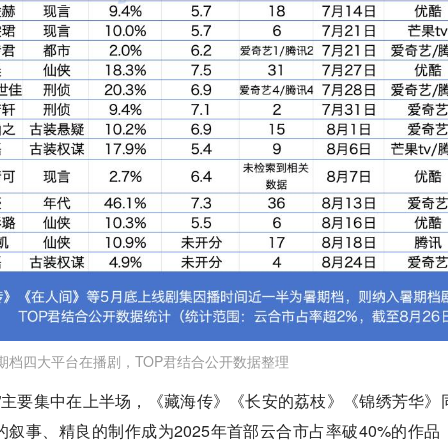
暑期档四大平台在播剧，TOP君结合公开数据整理
”主要集中在上半场，《藏海传》《长安的荔枝》《锦绣芳华》
叙事、精良的制作成为2025年首部云合市占率破40%的作品