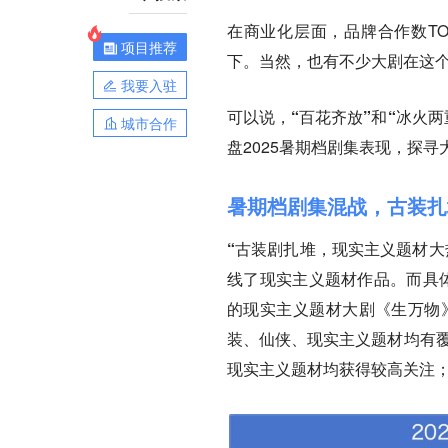
在商业化层面，品牌合作数T
项目推荐
下。当然，也有不少大剧在这
我要入驻
可以说，
“百花齐放”和“冰火两
城市合作
盘2025暑期档剧集表现，探
暑期档剧集混战，古装扎
“古装剧扎堆，现实主义题材大
线了现实主义题材作品。而具
的现实主义题材大剧《生万物》
装、仙侠、现实主义题材均有覆
现实主义题材均获得较高关注；