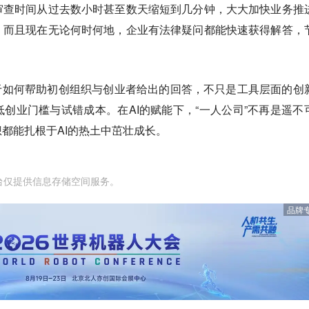
审查时间从过去数小时甚至数天缩短到几分钟，大大加快业务推
。而且现在无论何时何地，企业有法律疑问都能快速获得解答，
对于如何帮助初创组织与创业者给出的回答，不只是工具层面的创
创业门槛与试错成本。在AI的赋能下，“一人公司”不再是遥不
都能扎根于AI的热土中茁壮成长。
台仅提供信息存储空间服务。
品牌