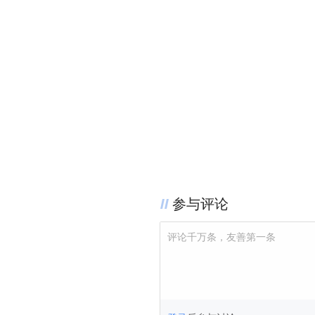
参与评论
评论千万条，友善第一条