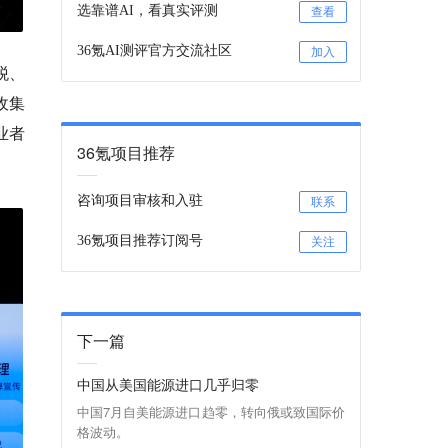
选靠谱AI，看真实评测
查看
36氪AI测评官方交流社区
加入
税、
收集
业者
36氪项目推荐
咨询项目审核和入驻
联系
36氪项目推荐订阅号
关注
下一篇
中国从美国能源进口几乎归零
中国7月自美能源进口趋零，转向俄或致国际价
格波动。