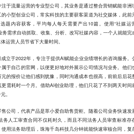
专注于流量运营的专业型公司，其业务是通过整合营销赋能非洲
工的小型创业公司，常实科技的主要获客渠道为社交媒体，此前
选题内容获客，平均每人每天需要产出10篇。使用“社媒运
据业务需求自动抓取、收集、分析、改写社媒内容，一个人就能完
媒体运营人员节省下大量时间。
成立于2022年，专注于提供AI赋能企业业绩增长的咨询服务。
个属于自己的官网，以便更好地对外展示公司情况与业务。他们
万元的报价让他们感到犹豫，同时沟通成本也很高，前前后后花
更需耗时一个月。借助AI创业助理，他们只花了不到两天时间
千元。
零售公司，代表产品是萃小爱自助售货柜。随着公司业务快速发
法务人工审查合同不仅耗时久，而且不同法务人员审查标准存
。使用法务助理后，珠海千岛科技几分钟就能快速审核合同，复