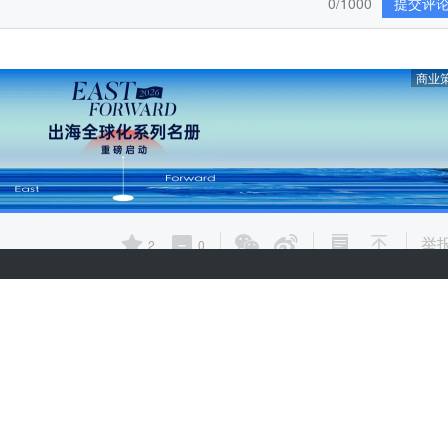
0/1000
提交评
商业
举
2
0
热门推荐
合作伙伴
热门资讯
热门产品
文章标签
快讯标签