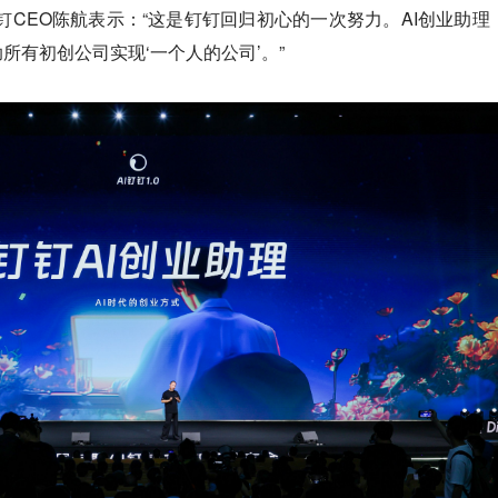
钉CEO陈航表示：“这是钉钉回归初心的一次努力。AI创业助理
所有初创公司实现‘一个人的公司’。”