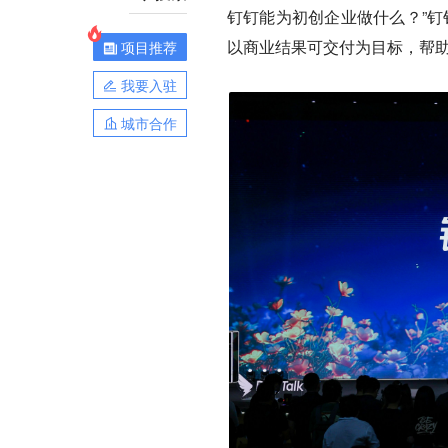
钉钉能为初创企业做什么？”钉
以商业结果可交付为目标，帮助
项目推荐
我要入驻
城市合作