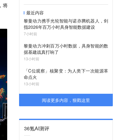
，将
最近内容
黎曼动力携手光轮智能与诺亦腾机器人，剑
指2026年百万小时具身智能数据建设
7小时前
黎曼动力冲刺百万小时数据，具身智能的数
据基建战真打响了
13小时前
「C位观察」核聚变：为人类下一次能源革
命点火
13小时前
阅读更多内容，狠戳这里
36氪AI测评