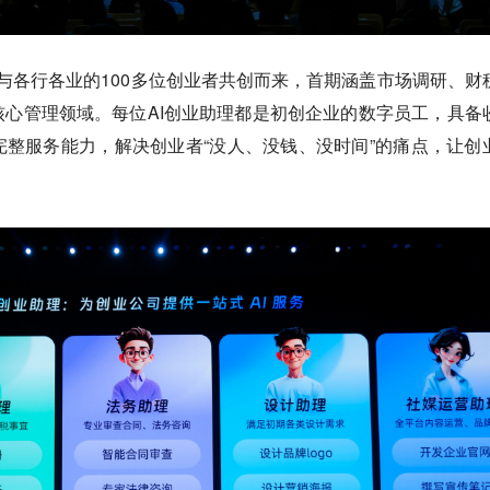
月与各行各业的100多位创业者共创而来，首期涵盖市场调研、财
心管理领域。每位AI创业助理都是初创企业的数字员工，具备
整服务能力，解决创业者“没人、没钱、没时间”的痛点，让创