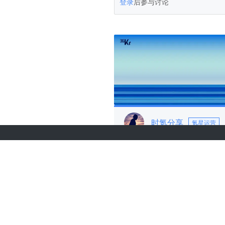
登录
后参与讨论
时氪分享
氪星运营
关于36氪
城市合作
商务合作
项目推荐
关于我们
我要入驻
联系我们
投资者关系
加入我们