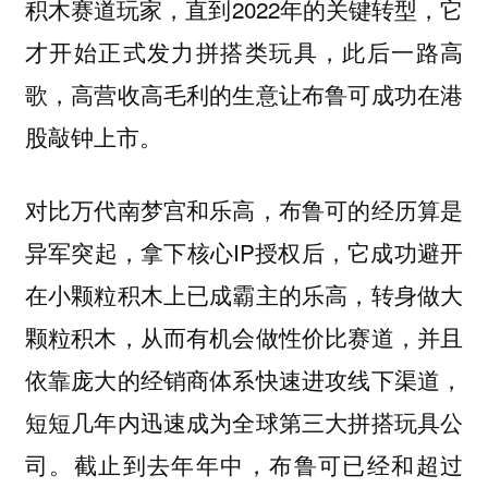
积木赛道玩家，直到2022年的关键转型，它
才开始正式发力拼搭类玩具，此后一路高
歌，高营收高毛利的生意让布鲁可成功在港
股敲钟上市。
对比万代南梦宫和乐高，布鲁可的经历算是
异军突起，拿下核心IP授权后，它成功避开
在小颗粒积木上已成霸主的乐高，转身做大
颗粒积木，从而有机会做性价比赛道，并且
依靠庞大的经销商体系快速进攻线下渠道，
短短几年内迅速成为全球第三大拼搭玩具公
司。截止到去年年中，布鲁可已经和超过