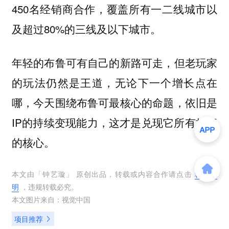
450名经销商合作，覆盖所有一二线城市以
及超过80%的三线及以下城市。
年轻的布鲁可有自己的新路可走，但老玩家
的玩法仍然是王道，无论下一个增长点在
哪，今天围绕布鲁可最核心的命题，依旧是
IP的持续变现能力，这才是兑现它所有故事
的核心。
本文由「
钟艺璇
」 原创出品，转载或内容合作请点击
转载说
明
，违规转载必究。
本文图片来自：
视觉中国
项目推荐