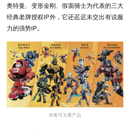
奥特曼、变形金刚、假面骑士为代表的三大
经典老牌授权IP外，它还迟迟未交出有说服
力的强势IP。
布鲁可主要产品