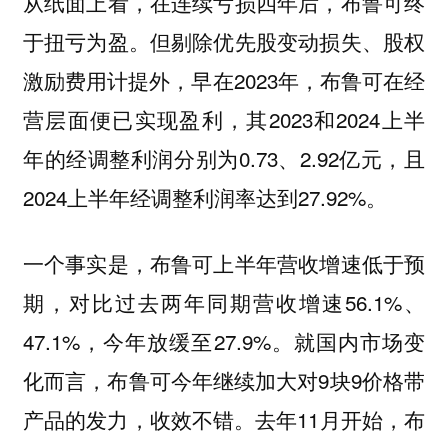
从纸面上看，在连续亏损四年后，布鲁可终
于扭亏为盈。但剔除优先股变动损失、股权
激励费用计提外，早在2023年，布鲁可在经
营层面便已实现盈利，其2023和2024上半
年的经调整利润分别为0.73、2.92亿元，且
2024上半年经调整利润率达到27.92%。
一个事实是，布鲁可上半年营收增速低于预
期，对比过去两年同期营收增速56.1%、
47.1%，今年放缓至27.9%。就国内市场变
化而言，布鲁可今年继续加大对9块9价格带
产品的发力，收效不错。去年11月开始，布