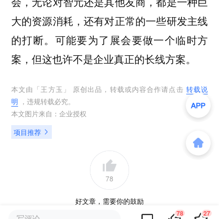
会，无论对智元还是其他友商，都是一种巨
大的资源消耗，还有对正常的一些研发主线
的打断。可能要为了展会要做一个临时方
案，但这也许不是企业真正的长线方案。
本文由「
王方玉
」 原创出品，转载或内容合作请点击
转载说
明
，违规转载必究。
本文图片来自：
企业授权
项目推荐
78
好文章，需要你的鼓励
78
27
写评论...