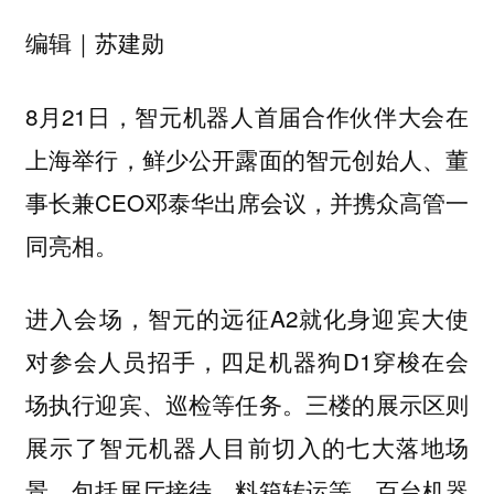
编辑｜苏建勋
8月21日，智元机器人首届合作伙伴大会在
上海举行，鲜少公开露面的智元创始人、董
事长兼CEO邓泰华出席会议，并携众高管一
同亮相。
进入会场，智元的远征A2就化身迎宾大使
对参会人员招手，四足机器狗D1穿梭在会
场执行迎宾、巡检等任务。三楼的展示区则
展示了智元机器人目前切入的七大落地场
景，包括展厅接待、料箱转运等。百台机器