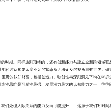
峰的时期。同样达到顶峰的，还有创新能力与建立全新跨领域联
以年轻时认知复杂度不足的状态所无法企及的视角洞察世界。研
 宝贵的认知财富，包括创造力、独创性与深刻洞见平均在62岁
创造性思维是可塑性最强、发展潜力最大的认知能力之一，往往
，我们处理人际关系的能力反而可能提升——这源于我们对时间