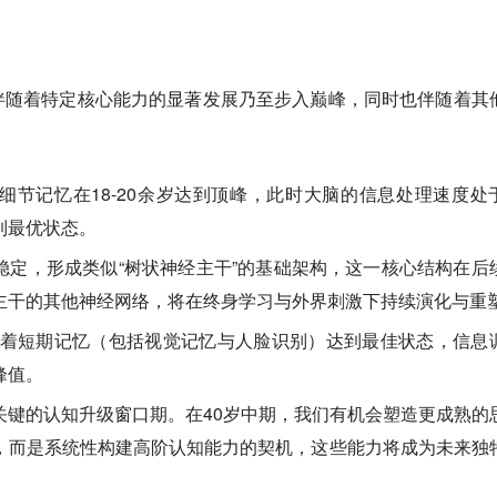
伴随着特定核心能力的显著发展乃至步入巅峰，同时也伴随着其
细节记忆在18-20余岁达到顶峰，此时大脑的信息处理速度处
到最优状态。
稳定，形成类似“树状神经主干”的基础架构，这一核心结构在后
主干的其他神经网络，将在终身学习与外界刺激下持续演化与重
着短期记忆（包括视觉记忆与人脸识别）达到最佳状态，信息
峰值。
关键的认知升级窗口期。在40岁中期，我们有机会塑造更成熟的
，而是系统性构建高阶认知能力的契机，这些能力将成为未来独