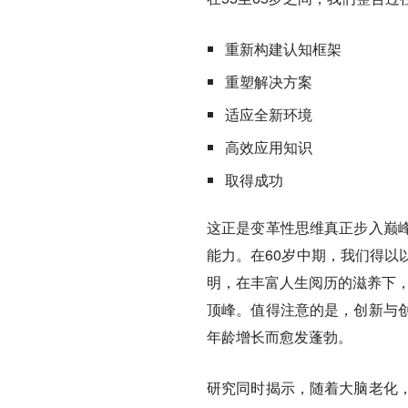
重新构建认知框架
重塑解决方案
适应全新环境
高效应用知识
取得成功
这正是变革性思维真正步入巅
能力。在60岁中期，我们得以
明，在丰富人生阅历的滋养下，
顶峰。值得注意的是，创新与
年龄增长而愈发蓬勃。
研究同时揭示，随着大脑老化