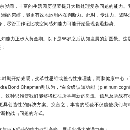
50余岁间，丰富的生活阅历显著提升大脑处理复杂问题的能力。
思维的束缚，能更有效地运用内在判断力。此时，专注力、战略
峰，尽管工作记忆或空间感知能力可能开始呈现衰退趋势。
知能力正步入黄金期。以下是55岁之后认知发展的新图景。这是
征：
时期开始减缓，变革性思维或整合性推理能，而脑健康中心（T
的Sandra Bond Chapman则认为，“白金级认知功能（platinum cognit
崭露头角。这种思维使我们能够将过往所学与新的刺激、信息及挑战有
更具创造性的解决方案。换言之，丰富的经验不仅能使我们与
对新挑战与问题的方式。
过往与当下经验的能力达到高峰，展现出强大的潜力去：