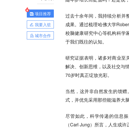
项目推荐
过去十余年间，我持续分析并
成果。通过梳理哈佛大学Robe
我要入驻
校脑健康研究中心等机构科学
城市合作
于我们既往的认知。
研究证据表明，诸多对商业至
解决、创新思维，以及社交与情
70岁时真正绽放光彩。
当然，这并非自然发生的馈赠
式，并优先采用那些能滋养大
尽管如此，科学传递的信息振奋
（Carl Jung）所言，人