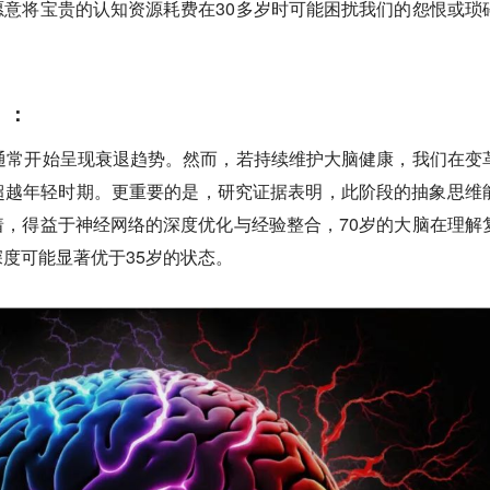
意将宝贵的认知资源耗费在30多岁时可能困扰我们的怨恨或琐
）：
通常开始呈现衰退趋势。然而，若持续维护大脑健康，我们在变
超越年轻时期。更重要的是，研究证据表明，此阶段的抽象思维
，得益于神经网络的深度优化与经验整合，70岁的大脑在理解
度可能显著优于35岁的状态。