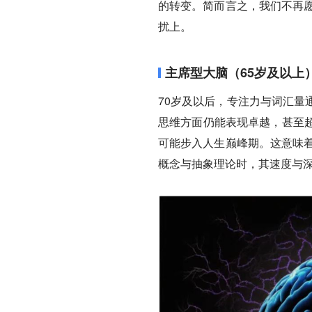
的转变。简而言之，我们不再愿
扰上。
主席型大脑（65岁及以上
70岁及以后，专注力与词汇量
思维方面仍能表现卓越，甚至
可能步入人生巅峰期。这意味着
概念与抽象理论时，其速度与深