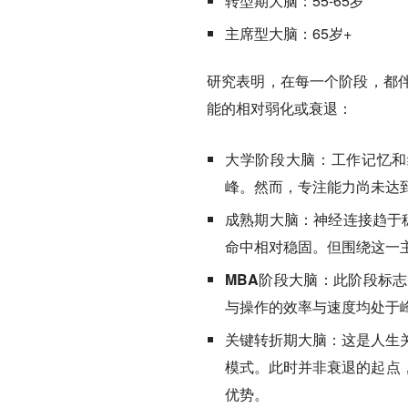
转型期大脑：55-65岁
主席型大脑：65岁+
研究表明，在每一个阶段，都
能的相对弱化或衰退：
大学阶段大脑：
工作记忆和
峰。然而，专注能力尚未达
成熟期大脑：
神经连接趋于
命中相对稳固。但围绕这一
MBA阶段大脑：
此阶段标志
与操作的效率与速度均处于
关键转折期大脑：
这是人生
模式。此时并非衰退的起点
优势。