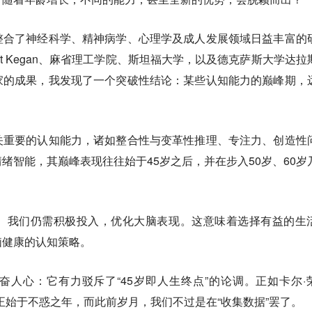
整合了神经科学、精神病学、心理学及成人发展领域日益丰富的
rt Kegan、麻省理工学院、斯坦福大学，以及德克萨斯大学达拉
家的成果，我发现了一个突破性结论：某些认知能力的巅峰期，
关重要的认知能力，诸如整合性与变革性推理、专注力、创造性
绪智能，其巅峰表现往往始于45岁之后，并在步入50岁、60岁
。我们仍需积极投入，优化大脑表现。这意味着选择有益的生
脑健康的认知策略。
人心：它有力驳斥了“45岁即人生终点”的论调。正如卡尔·
生或许正始于不惑之年，而此前岁月，我们不过是在“收集数据”罢了。