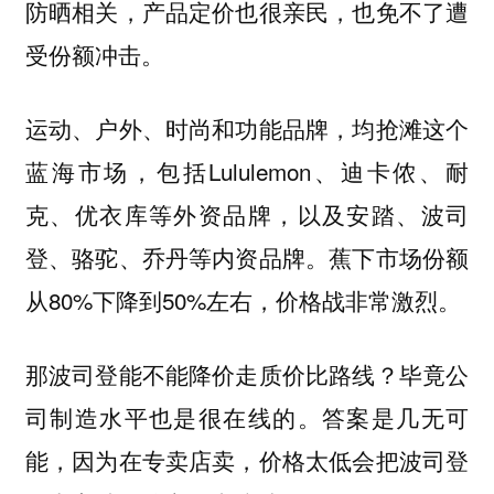
防晒相关，产品定价也很亲民，也免不了遭
受份额冲击。
运动、户外、时尚和功能品牌，均抢滩这个
蓝海市场，包括Lululemon、迪卡侬、耐
克、优衣库等外资品牌，以及安踏、波司
登、骆驼、乔丹等内资品牌。蕉下市场份额
从80%下降到50%左右，价格战非常激烈。
那波司登能不能降价走质价比路线？毕竟公
司制造水平也是很在线的。答案是几无可
能，因为在专卖店卖，价格太低会把波司登