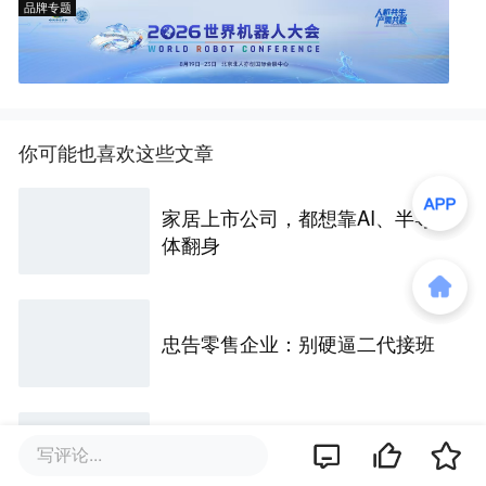
品牌专题
你可能也喜欢这些文章
家居上市公司，都想靠AI、半导
体翻身
忠告零售企业：别硬逼二代接班
印烟标的拿10亿买药厂，背后“安
写评论...
徽富豪”三度遭留置