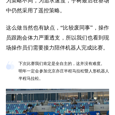
为策略不同，为追求速度，宇树最后在赛场
中仍然采用了遥控策略。
这么做当然也有缺点，
，操作
“比较废同事”
员跟跑会体力严重透支，所以我们也看到现
场操作员们需要接力陪伴机器人完成比赛。
下次比赛我们肯定是全自主的，这并没有难度。
明年一定会参加北京亦庄半程马拉松暨人形机器人
半程马拉松。