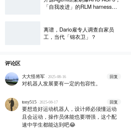
「自我改进」的RLM harness引
争议
离谱，Dario雇专人调查自家员
工，当代「锦衣卫」？
评论区
·
回复
大大怪将军
2025-08-16
对机器人发展要有一定的包容性。
·
回复
tony515
2025-08-17
要想造好运动机器人，设计师必须懂运动
且会运动，操作员体能也要增强，这个配
速中学生都能达到吧😂