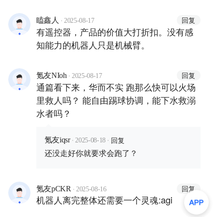
·
回复
瞌鑫人
2025-08-17
有遥控器，产品的价值大打折扣。没有感
知能力的机器人只是机械臂。
·
回复
氪友NIoh
2025-08-17
通篇看下来，华而不实 跑那么快可以火场
里救人吗？ 能自由踢球协调，能下水救溺
水者吗？
·
·
回复
氪友iqsr
2025-08-18
还没走好你就要求会跑了？
·
回复
氪友pCKR
2025-08-16
机器人离完整体还需要一个灵魂:agi