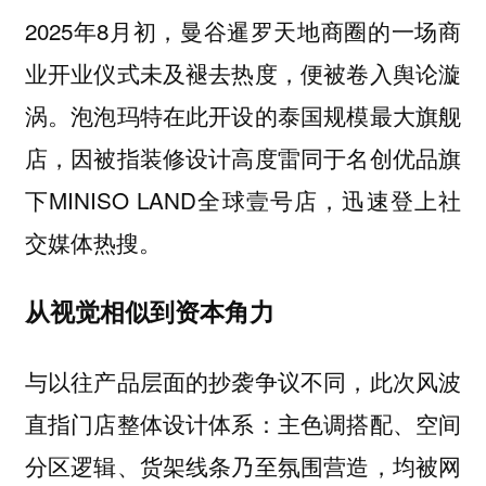
2025年8月初，曼谷暹罗天地商圈的一场商
业开业仪式未及褪去热度，便被卷入舆论漩
涡。泡泡玛特在此开设的泰国规模最大旗舰
店，因被指装修设计高度雷同于名创优品旗
下MINISO LAND全球壹号店，迅速登上社
交媒体热搜。
从视觉相似到资本角力
与以往产品层面的抄袭争议不同，此次风波
直指门店整体设计体系：主色调搭配、空间
分区逻辑、货架线条乃至氛围营造，均被网