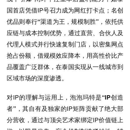
国首店凭借IP号召力成为网红打卡点；
名创
依托供
优品则奉行“渠道为王，规模制胜”，
应链与成本控制优势，通过直营、合伙人及
代理人模式并行快速复制门店，以密集网点
抢占份额，借规模效应降本，用高性价比产
品覆盖广泛群体，在泰国实现从一线城市到
区域市场的深度渗透。
对IP的理解与运用上，
泡泡玛特是“IP创造
其自有及独家的IP矩阵贡献了绝大部
者”，
分营收，通过与顶尖艺术家绑定IP价值链上