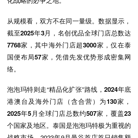
化战略的必争之地。
从规模看，双方不在同一量级。数据显示，
截至2025年3月，名创优品全球门店总数达
7768家，其中海外门店超3000家，仅在泰
凭借先发优势形成密集网
国便布局57家，
络。
泡泡玛特则走“精品化扩张”路线，
2024年底
港澳台及海外门店（含合营）为130家，
2025年5月全球门店总数约507家，覆盖23
泰国是泡泡玛特极为重视的
个国家及地区。
战略市场，2023年9月曼谷首店首日销售额