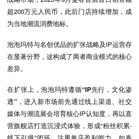
超200万元人民币，此后门店持续增加，成
为当地潮流消费地标。
泡泡玛特与名创优品的扩张战略及IP运营存
在显著分野，这构成了两者商业模式的核心
差异。
在扩张上，
泡泡玛特遵循“IP先行，文化渗
进入新市场前先通过线上渠道、社交
透”，
媒体与潮流展会培育核心IP认知度，再以直
营旗舰店打造沉浸式体验，形成“粉丝积累-
线下引爆”闭环，注重单店盈利能力，如泰