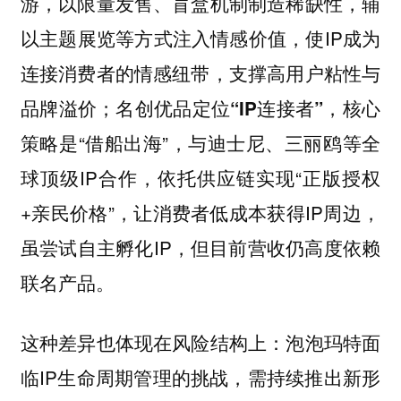
游，以限量发售、盲盒机制制造稀缺性，辅
以主题展览等方式注入情感价值，使IP成为
连接消费者的情感纽带，支撑高用户粘性与
品牌溢价；
核心
名创优品定位“IP连接者”，
策略是“借船出海”，与迪士尼、三丽鸥等全
球顶级IP合作，依托供应链实现“正版授权
+亲民价格”，让消费者低成本获得IP周边，
虽尝试自主孵化IP，但目前营收仍高度依赖
联名产品。
这种差异也体现在风险结构上：泡泡玛特面
临IP生命周期管理的挑战，需持续推出新形