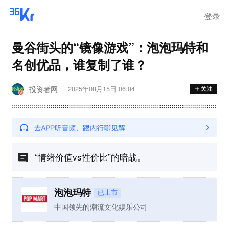
离岗
登录
曼谷街头的“镜像游戏”：泡泡玛特和
名创优品，谁复制了谁？
投资者网
2025年08月15日 06:04
“情绪价值vs性价比”的暗战。
泡泡玛特
已上市
中国领先的潮流文化娱乐公司