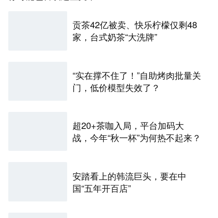
贡茶42亿被卖、快乐柠檬仅剩48
家，台式奶茶“大洗牌”
“实在撑不住了！”自助烤肉批量关
门，低价模型失效了？
超20+茶咖入局，平台加码大
战，今年“秋一杯”为何热不起来？
安踏看上的韩流巨头，要在中
国“五年开百店”