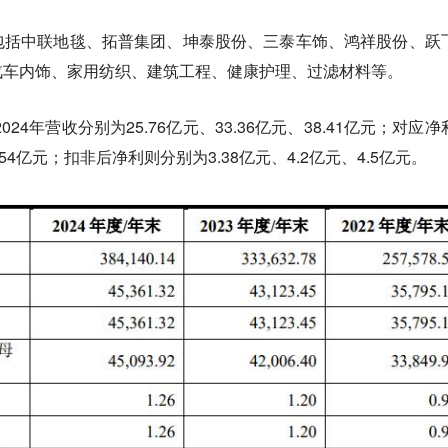
包括中联地毯、拓普集团、坤泰股份、三泰车饰、鸿祥股份、跃
汽车内饰、家用纺织、建筑工程、健康护理、过滤材料等。
24年营收分别为25.76亿元、33.36亿元、38.41亿元；对应净
4.54亿元；扣非后净利则分别为3.38亿元、4.2亿元、4.5亿元。