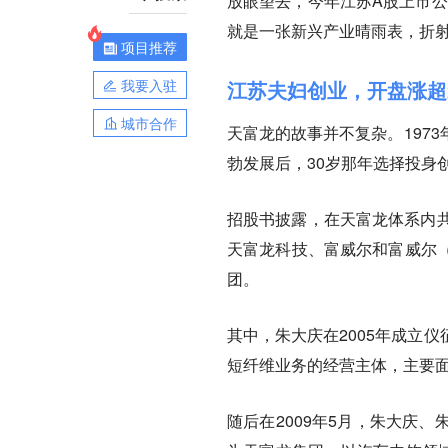
放眼望去，今年江苏A股上市公
就是一张新兴产业晴雨表，折
项目推荐
我要入驻
江苏夫妇创业，开盘涨超2
城市合作
天富龙的故事并不复杂。197
勃发展后，30岁那年选择投身
招股书披露，在天富龙体系内共
天富龙科技、富威尔和富威尔
团。
其中，朱大庆在2005年成立
短纤维业务的经营主体，主要
随后在2009年5月，朱大庆