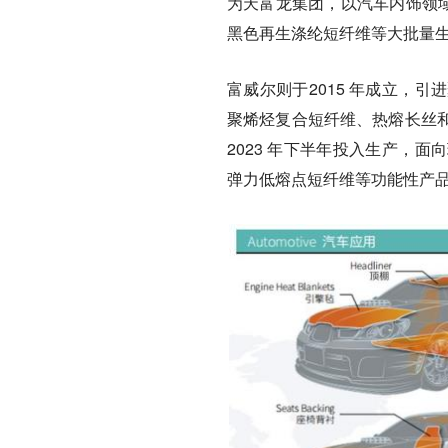
为天富龙集团，以汽车内饰领域
黑色再生涤纶短纤维等大批量
富威尔则于2015 年成立，
聚烯烃复合短纤维、热熔长丝
2023 年下半年投入生产，
弹力低熔点短纤维等功能性产