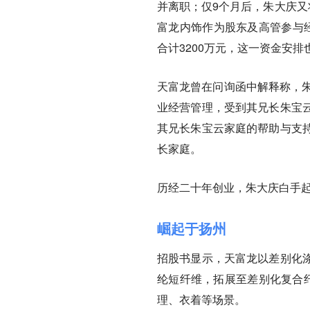
并离职；仅9个月后，朱大庆又
富龙内饰作为股东及高管参与经
合计3200万元，这一资金安
天富龙曾在问询函中解释称，朱
业经营管理，受到其兄长朱宝
其兄长朱宝云家庭的帮助与支
长家庭。
历经二十年创业，朱大庆白手
崛起于扬州
招股书显示，天富龙以差别化
纶短纤维，拓展至差别化复合纤
理、衣着等场景。