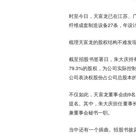
时至今日，天富龙已在江苏、
纤维成套制造设备27条，年设
梳理天富龙的股权结构不难发现
截至招股书签署日，朱大庆持有
79.3%的股权，为公司实际
公司表决权股份占公司总股本的9
不仅如此，天富龙董事会由9名
提名。其中，朱大庆担任董事
兼董事会秘书一职。
当中还有一个插曲。招股书披露