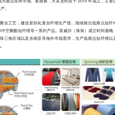
为重点应用市场。紧接着，天富龙科技于 2010 年成立，主要
生产。
引进聚合工艺，建设差别化复合纤维生产线，陆续推出低熔点短纤
和中空聚酯短纤维等一系列产品。富威尔（珠海）成立时间最晚
面向珠三角区域以及东南亚等海外市场需求，生产低熔点短纤维以
品。