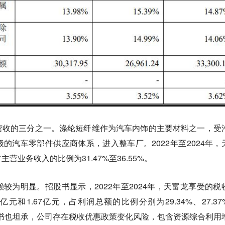
营收的三分之一。涤纶短纤维作为汽车内饰的主要材料之一，受
的汽车零部件供应商体系，进入整车厂。2022年至2024年，
业务收入的比例为31.47%至36.55%。
较为明显。招股书显示，2022年至2024年，天富龙享受的税
7亿元和1.67亿元，占利润总额的比例分别为29.34%、27.37
招股书也坦承，公司存在税收优惠政策变化风险，包含资源综合利用