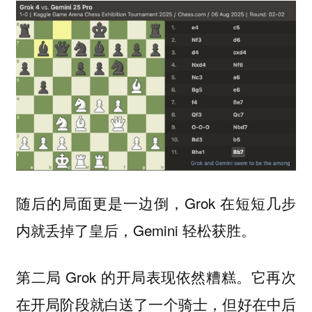
随后的局面更是一边倒，Grok 在短短几步
内就丢掉了皇后，Gemini 轻松获胜。
第二局 Grok 的开局表现依然糟糕。它再次
在开局阶段就白送了一个骑士，但好在中后