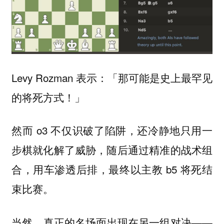
Levy Rozman 表示：「那可能是史上最罕见
的将死方式！」
然而 o3 不仅识破了陷阱，还冷静地只用一
步棋就化解了威胁，随后通过精准的战术组
合，用车渗透后排，最终以主教 b5 将死结
束比赛。
当然，真正的名场面出现在另一组对决——