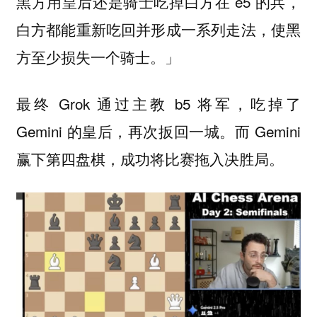
黑方用皇后还是骑士吃掉白方在 e5 的兵，
白方都能重新吃回并形成一系列走法，使黑
方至少损失一个骑士。」
最终 Grok 通过主教 b5 将军，吃掉了
Gemini 的皇后，再次扳回一城。而 Gemini
赢下第四盘棋，成功将比赛拖入决胜局。