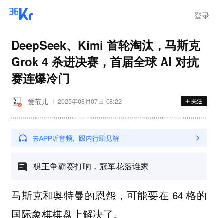
登录
DeepSeek、Kimi 首轮淘汰，马斯克
Grok 4 杀进决赛，首届全球 AI 对抗
赛连爆冷门
爱范儿
2025年08月07日 08:22
棋王争霸赛打响，冠军花落谁家
马斯克和奥特曼的恩怨，可能要在 64 格的
国际象棋棋盘上解决了。