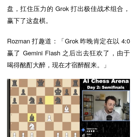
盘，扛住压力的 Grok 打出极佳战术组合，
赢下了这盘棋。
Rozman 打趣道：「Grok 昨晚肯定在以 4:0
赢了 Gemini Flash 之后出去狂欢了，由于
喝得酩酊大醉，现在才宿醉醒来。」