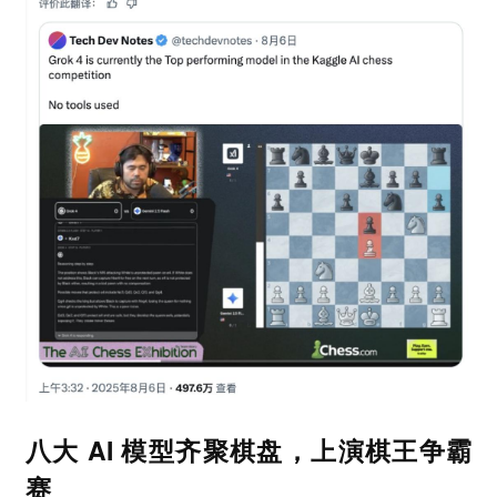
八大 AI 模型齐聚棋盘，上演棋王争霸
赛