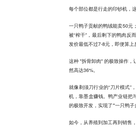
每个部位都是行走的印钞机，
一只鸭子贡献的鸭绒能卖50元
被“榨干”，最后剩下的鸭肉反
发价最低不过7-8元，即便算
这种 "拆骨卸肉" 的极致操
然高达36%。
就像剃须刀行业的“刀片模式”
机，靠墨盒赚钱。
鸭产业链把
的极致开发，实现了“一只鸭子
如今，从养殖到加工再到销售