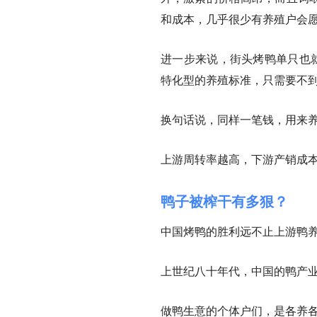
和成本，几乎很少有养殖户会
进一步来说，街头烤鸭单只也
特化型的养殖标准，只需要不到
换句话说，同样一笔钱，用来养
上游周转率越高，下游产销成本
鸭子被榨干有多狠？
中国烤鸭的胜利远不止上游鸭
上世纪八十年代，中国的鸭产
做鸭生意的个体户们，是各养