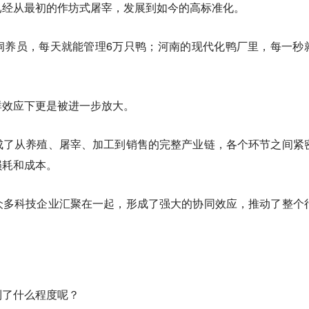
已经从最初的作坊式屠宰，发展到如今的高标准化。
饲养员，每天就能管理6万只鸭；河南的现代化鸭厂里，每一秒
群效应下更是被进一步放大。
成了从养殖、屠宰、加工到销售的完整产业链，各个环节之间紧
损耗和成本。
众多科技企业汇聚在一起，形成了强大的协同效应，推动了整个
到了什么程度呢？