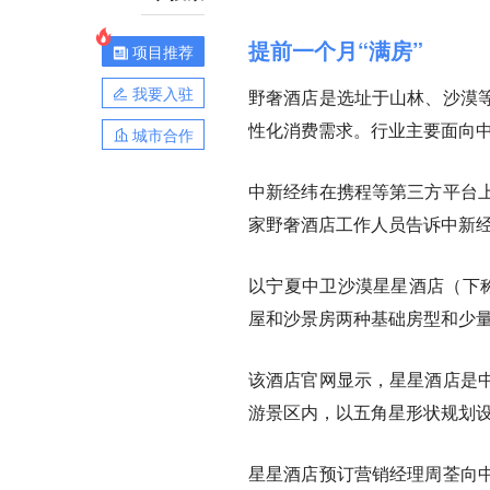
提前一个月“满房”
项目推荐
我要入驻
野奢酒店是选址于山林、沙漠
性化消费需求。行业主要面向
城市合作
中新经纬在携程等第三方平台
家野奢酒店工作人员告诉中新
以宁夏中卫沙漠星星酒店（下
屋和沙景房两种基础房型和少量
该酒店官网显示，星星酒店是
游景区内，以五角星形状规划
星星酒店预订营销经理周荃向