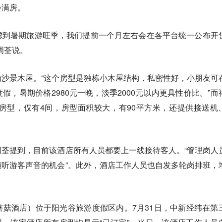
会满房。
考虑到暑期旅游旺季，我们提前一个月左右会在各平台统一公布开
周荃说。
沙景木屋。“这个房型是独栋小木屋结构，私密性好，小朋友可
假，暑期价格2980元一晚，淡季2000元以内更具性价比。”而
殊房型，仅有4间，房型面积较大，有90平方米，还提供接送机
荃提到，目前该酒店所有人员都要上一线接待客人。“管理岗人
听游客声音的机会”。此外，酒店工作人员也自发多轮岗排班，
菇酒店）位于阳光谷旅游度假区内。7月31日，中新经纬在第