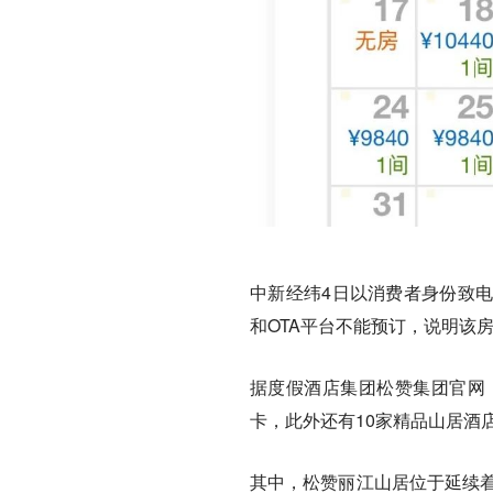
中新经纬4日以消费者身份致
和OTA平台不能预订，说明该
据度假酒店集团松赞集团官网
卡，此外还有10家精品山居酒
其中，松赞丽江山居位于延续着