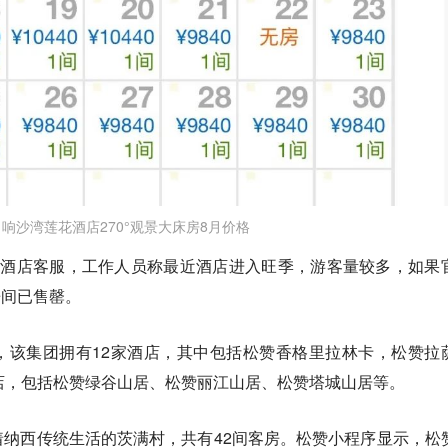
响沙湾莲花酒店270°观景大床房8月价格
电酒店客服，工作人员称最近酒店进入旺季，游客量较多，如果
房间已售罄。
，该集团拥有12家酒店，其中包括松赞香格里拉林卡，松赞拉
店，包括松赞绿谷山居、松赞丽江山居、松赞塔城山居等。
纳西传统生活的茨满村，共有42间客房。松赞小程序显示，松