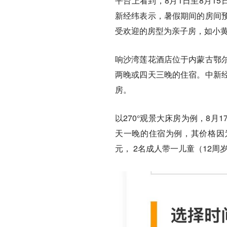
平台上看到，8月1日至8月1
新经纬表示，暑假期间的房间
受欢迎的房型为亲子房，如小黄人、
响沙湾莲花酒店位于内蒙古鄂
两晚或四天三晚的住宿。中新
房。
以270°观景大床房为例，8
天一晚的住宿为例，其价格因为
元， 2名成人带一儿童（12周