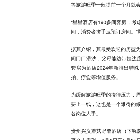
等旅游旺季一般提前一个月就
“星星酒店有190多间客房，
间，消费者拼手速预订房间。”
据其介绍，其最受欢迎的房型为
间门口滑沙，父母能边带娃边度
套房为酒店2024年新推出特
拍、疗愈等增值服务。
为缓解旅游旺季的接待压力，周
要上一线，这也是一个难得的倾
各岗位人手。
贵州兴义蘑菇野奢酒店（下称蘑