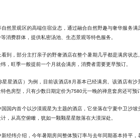
等自然景观区的高端住宿业态，通过融合自然野趣与奢华服务满
中等消费群体，提供私密汤池、生态景观等特色服务。
上看到，部分主打亲子的野奢酒店在整个暑期几乎都是满房状态
经纬，旺季一般提前一个月就会满房，消费者需要更早预订。
称星星酒店）为例，目前该酒店8月基本已经满房。该酒店有沙
特色房型，只有少数日期定价为7580元一晚的禅意套房还可预
中国国内首个以沙漠观星为主题的酒店，它坐落在宁夏中卫沙坡
设计，从高空俯瞰，犹如一颗颗星星散落在大漠深处。
中新经纬介绍，今年暑期房间整体预订率与去年同期基本持平，