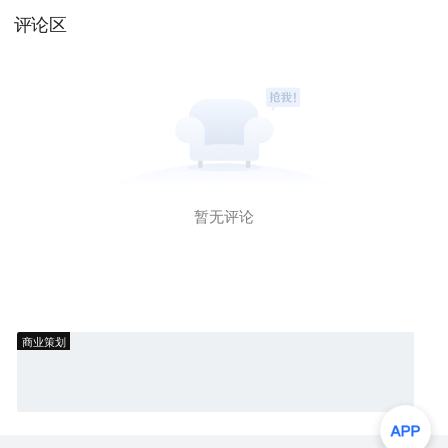
评论区
暂无评论
商业策划