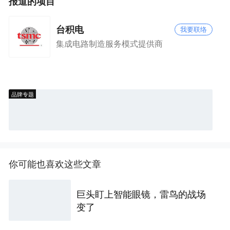
报道的项目
台积电
我要联络
集成电路制造服务模式提供商
品牌专题
你可能也喜欢这些文章
巨头盯上智能眼镜，雷鸟的战场
变了