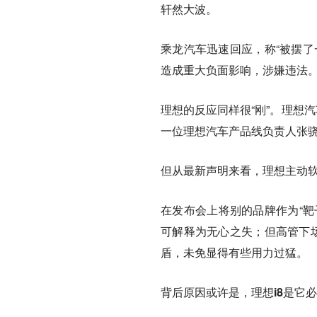
轩然大波。
乘龙汽车迅速回应，称“被摆了
造成重大负面影响，涉嫌违法
理想的反应同样很“刚”。理想
一位理想汽车产品线负责人张骁
但从最新声明来看，
理想主动
在发布会上将别的品牌作为“靶
可解释为无心之失；但高管下场
盾，未免显得有些用力过猛。
背后原因或许是，
理想i8是它