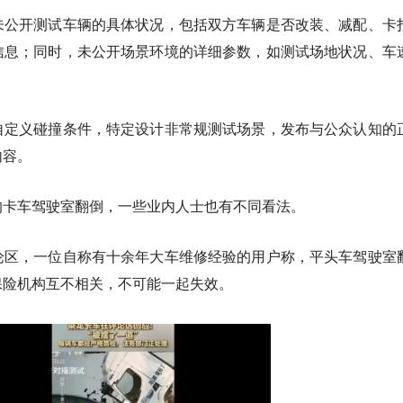
未公开测试车辆的具体状况，
包括双方车辆是否改装、减配、卡
信息；同时，未公开场景环境的详细参数，如测试场地状况、车
自定义碰撞条件，特定设计非常规测试场景，发布与公众认知的
内容。
的卡车驾驶室翻倒，一些业内人士也有不同看法。
论区，一位自称有十余年大车维修经验的用户称，平头车驾驶室
保险机构互不相关，不可能一起失效。