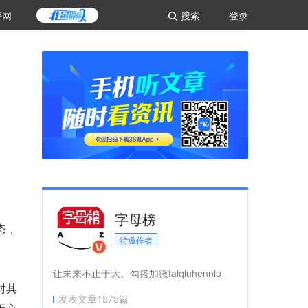
评网
搜索
登录
字母榜
态，
特邀作者
让未来不止于大。勾搭加微taiqiuhenniu
对其
发表文章
1575
篇