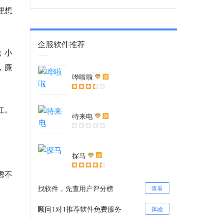
理想
企服软件推荐
；小
，廉
哗啦啦
评
红。
特来电
评
探马
评
虑不
找软件，先查用户评分榜
查看
顾问1对1推荐软件免费服务
体验