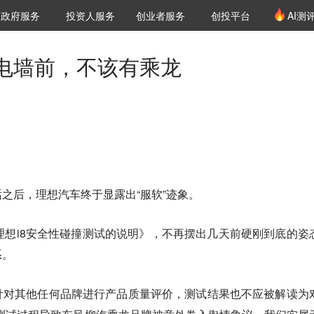
创投发布
项目推荐
核心服务
LP源计划
政府服务
投资人服务
创业者服务
创投平台
AI测
36氪Pro
VClub
VClub投资机构库
创投氪堂
城市之窗
投资机构职位推介
企业入驻
投资人认证
电墙前，不该有乘龙
之后，理想汽车终于显露出“服软”迹象。
理想i8安全性碰撞测试的说明》，不再摆出几天前硬刚到底的姿
系。
针对其他任何品牌进行产品质量评价，测试结果也不应被解读为