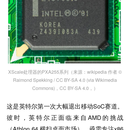
XScale处理器的PXA255系列（来源：wikipedia 作者 ©
Raimond Spekking / CC BY-SA 4.0 (via Wikimedia
Commons)，CC BY-SA 4.0，）
这是英特尔第一次大幅退出移动SoC赛道。
彼时，英特尔正面临来自AMD的挑战
（Athlon 64 横扫桌面市场），亟需专注x86