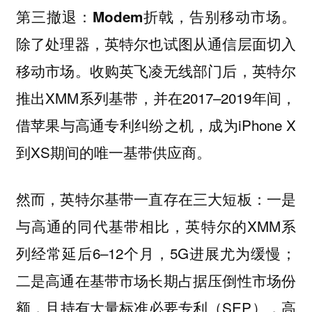
第三撤退：Modem折戟，告别移动市场。
除了处理器，英特尔也试图从通信层面切入
移动市场。收购英飞凌无线部门后，英特尔
推出XMM系列基带，并在2017–2019年间，
借苹果与高通专利纠纷之机，成为iPhone X
到XS期间的唯一基带供应商。
然而，英特尔基带一直存在三大短板：一是
与高通的同代基带相比，英特尔的XMM系
列经常延后6–12个月，5G进展尤为缓慢；
二是高通在基带市场长期占据压倒性市场份
额，且持有大量标准必要专利（SEP），高