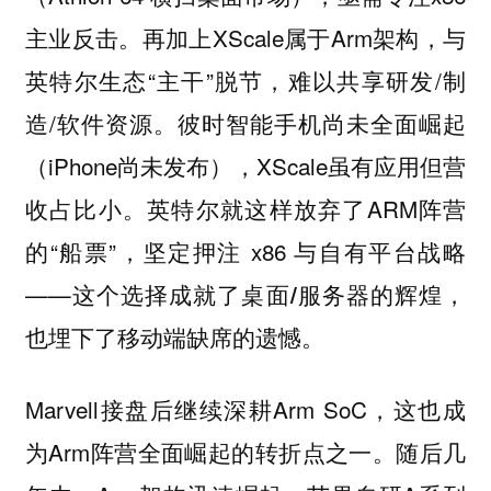
主业反击。再加上XScale属于Arm架构，与
英特尔生态“主干”脱节，难以共享研发/制
造/软件资源。彼时智能手机尚未全面崛起
（iPhone尚未发布），XScale虽有应用但营
收占比小。英特尔就这样放弃了ARM阵营
的“船票”，坚定押注 x86 与自有平台战略
——
这个选择成就了桌面/服务器的辉煌，
也埋下了移动端缺席的遗憾。
Marvell接盘后继续深耕Arm SoC，这也成
为Arm阵营全面崛起的转折点之一。随后几