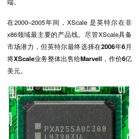
端。
在2000–2005年间，XScale 是英特尔在非
x86领域最主要的产品线。尽管XScale具备
市场潜力，但英特尔最终选择在
2006年6月
将XScale业务整体出售给Marvell，作价6亿
美元。