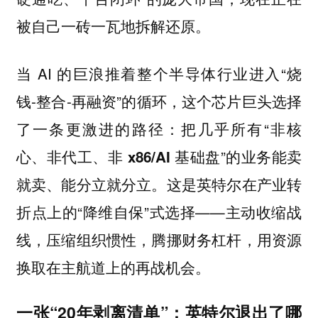
被自己一砖一瓦地拆解还原。
当 AI 的巨浪推着整个半导体行业进入“烧
钱-整合-再融资”的循环，这个芯片巨头选择
了一条更激进的路径：把几乎所有“
非核
”的业务能卖
心、非代工、非 x86/AI 基础盘
就卖、能分立就分立。这是英特尔在产业转
折点上的“降维自保”式选择——主动收缩战
线，压缩组织惯性，腾挪财务杠杆，用资源
换取在主航道上的再战机会。
一张“20年剥离清单”：英特尔退出了哪