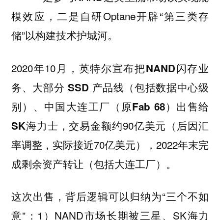
模效应，二是自研Optane开辟“第三类存
储”以构建技术护城河。
2020年10月，英特尔宣布把
NAND闪存业
务、大部分 SSD 产品线（包括数据中心级
别）、中国大连工厂（原Fab 68）出售给
交易金额约90亿美元（后因汇
SK海力士，
率调整，实际接近70亿美元），2022年末完
成剩余资产转让（包括大连工厂）。
这次出售，背后逻辑可以归纳为“三个不如
意”：1）NAND市场长期被三星、SK海力