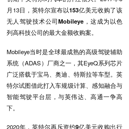
月13日，英特尔宣布
以153亿美元收购了该
这成为以色
无人驾驶技术公司Mobileye，
列高科技公司的最大金额收购案。
Mobileye当时是全球最成熟的高级驾驶辅助
系统（ADAS）厂商之一，其EyeQ系列芯片
广泛搭载于宝马、奥迪、特斯拉等车型。英
特尔试图借此打入车规级计算、感知融合与
智能驾驶平台层，与英伟达、高通一争高
下。
2020年，英特尔再斥资约
9亿美元收购出行