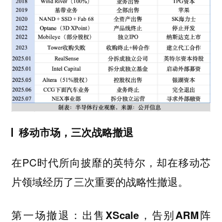
移动市场，三次战略撤退
在PC时代所向披靡的英特尔，却在移动芯
片领域经历了三次重要的战略性撤退。
第一场撤退：出售XScale，告别ARM阵