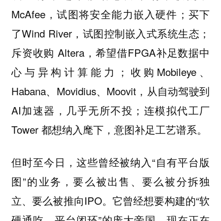
McAfee，试图将安全能力嵌入硬件；买下
了Wind River，试图控制嵌入式系统生态；
斥资收购 Altera，希望借FPGA补足数据中
心与异构计算能力；收购Mobileye、
Habana、Movidius、Moovit，从自动驾驶到
AI加速器，几乎无所不投；连模拟代工厂
Tower 都想纳入麾下，意图补足工艺谱系。
但时至今日，这些曾经被纳入“自有平台版
图”的业务，要么被出售、要么被分拆独
立、要么被推向IPO。它曾经想要构建的“软
硬通吃、平台闭环”的庞大帝国，现在正在