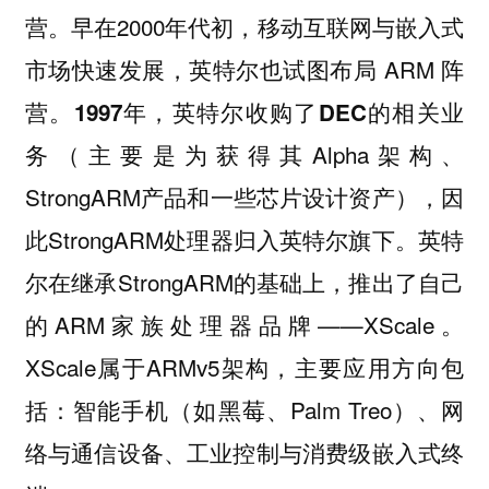
早在2000年代初，移动互联网与嵌入式
营。
市场快速发展，英特尔也试图布局 ARM 阵
营。
1997年，英特尔收购了DEC的相关业
（主要是为获得其Alpha架构、
务
StrongARM产品和一些芯片设计资产），因
此StrongARM处理器归入英特尔旗下。英特
尔在继承StrongARM的基础上，推出了自己
的ARM家族处理器品牌——XScale。
XScale属于ARMv5架构，主要应用方向包
括：智能手机（如黑莓、Palm Treo）、网
络与通信设备、工业控制与消费级嵌入式终