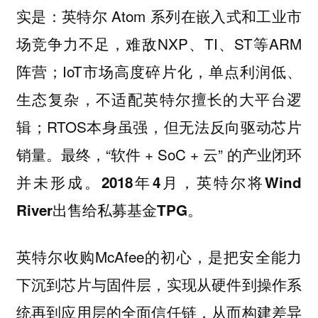
实是：英特尔 Atom 系列在嵌入式和工业市
场竞争力不足，难敌NXP、TI、ST等ARM
阵营；IoT市场高度碎片化，单点利润低、
生态复杂，不适配英特尔擅长的大平台逻
辑；RTOS本身虽强，但无法反向驱动芯片
销量。最终，“软件 + SoC + 云” 的产业闭环
并未形成。
2018年4月，英特尔将Wind
River出售给私募基金TPG。
英特尔收购McAfee的初心，是把安全能力
下沉到芯片与固件层，实现从硬件到操作系
统再到应用层的全面信任链，从而构建差异