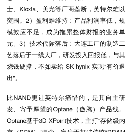
士、Kioxia、美光等厂商垄断，英特尔难以
突围。2）盈利难维持：产品利润率低，规
模效应不足，成为拖累整体财报的业务单
元。3）技术代际落后：大连工厂的制造工
艺落后于一线大厂，研发投入回报低，与其
烧钱硬撑，不如卖给 SK hynix 实现“有价退
出”。
比NAND更让英特尔痛惜的，是其自主研
发、寄予厚望的Optane（傲腾）产品线。
Optane基于3D XPoint技术，主打“存储级内
存（SCM）”概念，定位于打破传统“DRAM