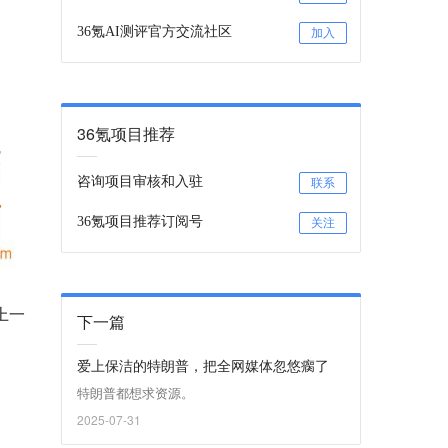
36氪AI测评官方交流社区
加入
36氪项目推荐
咨询项目审核和入驻
联系
36氪项目推荐订阅号
关注
上一
下一篇
爱上保洁的特朗普，把全网媒体忽悠瘸了
特朗普都想求资源。
2025-07-31