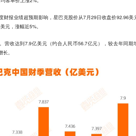
平均客单价上涨2%。
度财报业绩超预期影响，星巴克股价从7月29日收盘价92.96美
40美元，涨幅近5%。
。
营收达到7.9亿美元（约合人民币56.7亿元），较去年同期
增长。