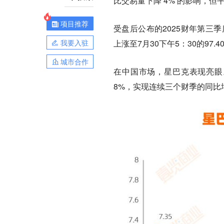
比交易量下降 4% 的影响，但
项目推荐
受盘后公布的2025财年第三季
我要入驻
上涨至7月30下午5：30的97.
城市合作
在中国市场，星巴克表现亮眼
8%，
实现连续三个财季的同比