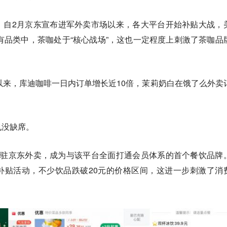
，
自2月京东宣布进军外卖市场以来，各大平台开始补贴大战，
所有品类中，茶咖处于“核心战场”，这也一定程度上刺激了茶咖品
以来，库迪咖啡一日内订单增长近10倍，茉莉奶白在饿了么外卖
也没缺席。
入驻京东外卖，成为与该平台全面打通会员体系的首个餐饮品牌
补贴活动，不少饮品跌破20元的价格区间，这进一步刺激了消