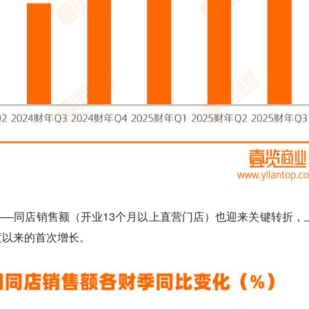
—同店销售额（开业13个月以上直营门店）也迎来关键转折，
度以来的首次增长
。