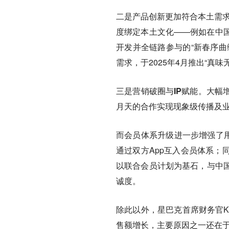
二是产品创新更加符合本土需
度绑定本土文化——例如在中
开发并全链路参与的“新春序曲
需求，
于2025年4月推出“真
三是营销破圈与IP赋能。
大幅
月天的合作实现现象级传播及业
而会员体系升级进一步增强了
通过双方App互入会员体系；
以联合会员计划为基石，与中
诚度。
除此以外，星巴克首席财务官Kat
售额增长，主要原因之一还在