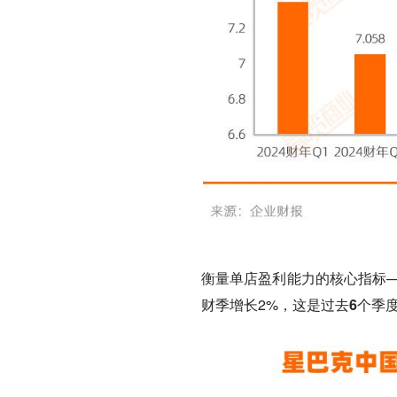
衡量单店盈利能力的核心指标—
财季增长2%，
这是过去6个季