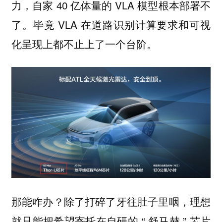
力，自家 40 亿体量的 VLA 模型根本部署不
了。毕竟 VLA 在道路识别计算要求和可视
化呈现上都不止上了一个台阶。
那能咋办？除了打碎了牙往肚子里咽，理想
就只能把希望寄托在自研的 “ 舒马赫 ” 芯片