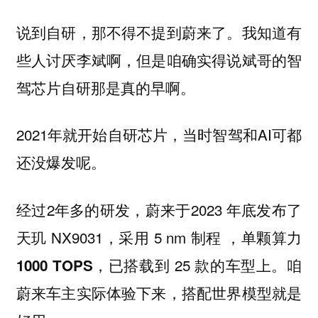
说到自研，那不得不提到蔚来了。我知道有
些人讨厌李斌啊，但是咱确实得说斌哥的智
驾芯片自研那是真的早啊。
2021年就开始自研芯片，当时智驾和AI可都
还没爆发呢。
经过2年多的研发，蔚来于2023 年底发布了
天玑 NX9031，采用 5 nm 制程 ，
单颗算力
，已搭载到 25 款的车型上。咱
1000 TOPS
蔚来车主实际体验下来，搭配世界模型就是