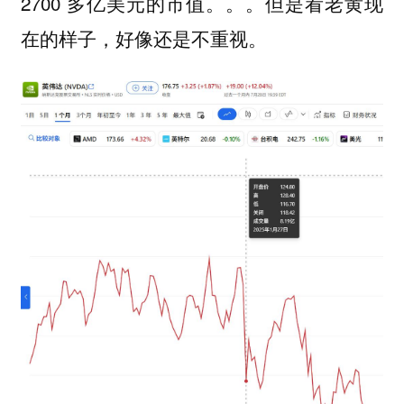
2700 多亿美元的市值。。。但是看老黄现
在的样子，好像还是不重视。