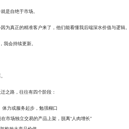
合就是自绝于市场。
—因为真正的精准客户来了，他们能看懂我后端深水价值与逻辑
题，我会持续更新。
石。
跃迁之路，往往有四个阶段：
、体力或服务起步，勉强糊口
在市场独立交易的产品上架，脱离“人肉增长”
架构放大产品价值