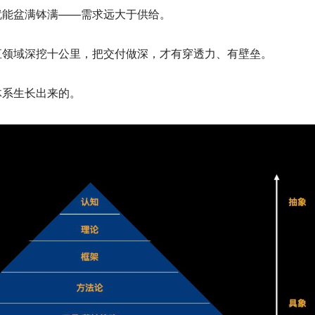
就能盆满钵满——需求远大于供给。
直领域深挖十公里，把交付做深，才有穿透力、有壁垒。
体系生长出来的。