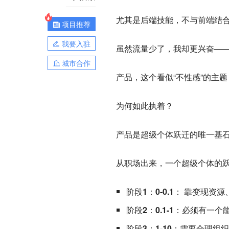
尤其是后端技能，不与前端结
项目推荐
我要入驻
虽然流量少了，我却更兴奋—
城市合作
产品，这个看似“不性感”的主
为何如此执着？
产品是超级个体跃迁的唯一基
从职场出来，一个超级个体的
阶段1：0-0.1
： 靠变现资源
阶段2：0.1-1：
必须有一个能
阶段3：1-10：
需要合理组织