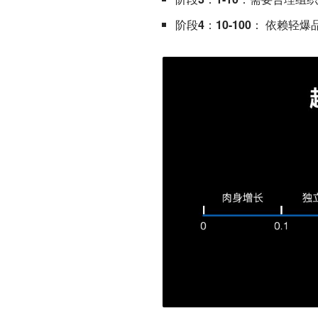
阶段4：10-100
： 依赖轻爆