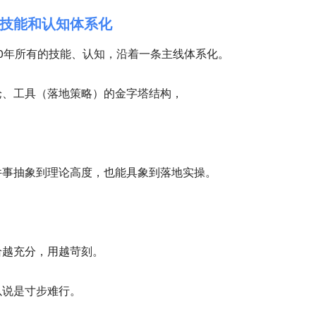
技能和认知体系化
-20年所有的技能、认知，沿着一条主线体系化。
论、工具（落地策略）的金字塔结构，
。
件事抽象到理论高度，也能具象到落地实操。
给越充分，用越苛刻。
以说是寸步难行。