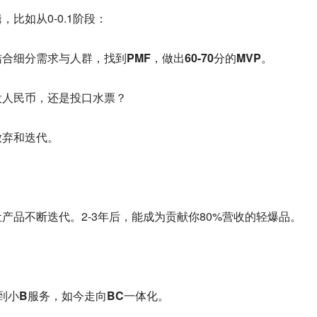
比如从0-0.1阶段：
细分需求与人群，找到PMF，做出60-70分的MVP。
投人民币，还是投口水票？
放弃和迭代。
产品不断迭代。2-3年后，能成为贡献你80%营收的轻爆品。
到小B服务，如今走向BC一体化。