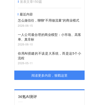
发表文章
150
篇
最近内容
怎么做信任，聊聊“不用做流量”的商业模式
。
2026-06-15
一人公司最合理的商业模型：小市场、高客
单、真非标
2026-06-10
你用AI搭建的不该是大系统，而是这5个小
流程
2026-05-11
阅读更多内容，狠戳这里
36氪AI测评