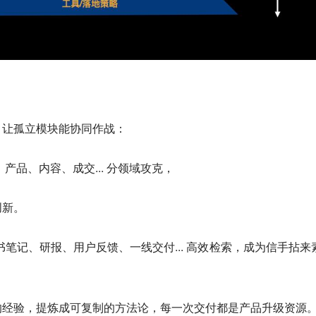
，让孤立模块能协同作战：
产品、内容、成交... 分领域攻克，
创新。
书笔记、研报、用户反馈、一线交付... 高效检索，成为信手拈来
的经验，提炼成可复制的方法论，每一次交付都是产品升级资源