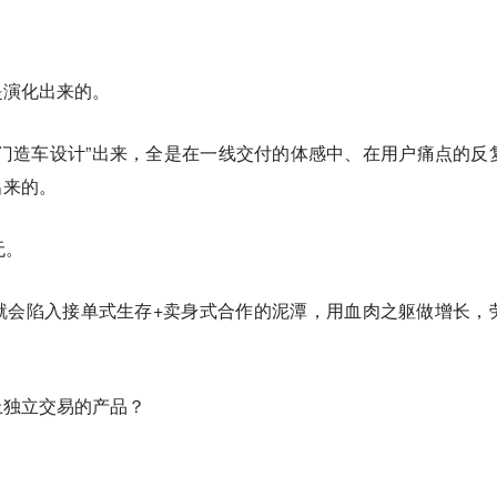
是演化出来的。
门造车设计”出来，全是在一线交付的体感中、在用户痛点的反
出来的。
无。
就会陷入接单式生存+卖身式合作的泥潭，用血肉之躯做增长，
上独立交易的产品？