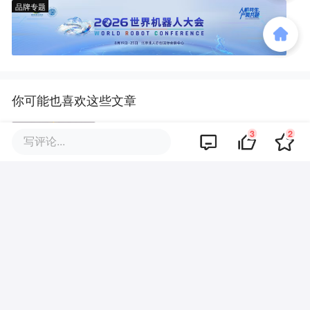
品牌专题
你可能也喜欢这些文章
3
2
写评论...
广东千亿母基金要出资了
康养产业“未热先卷”，地方政府该
做什么
张勇，做了曹曦的LP