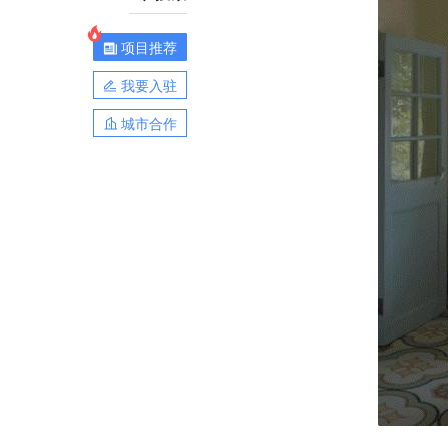
项目推荐
我要入驻
城市合作