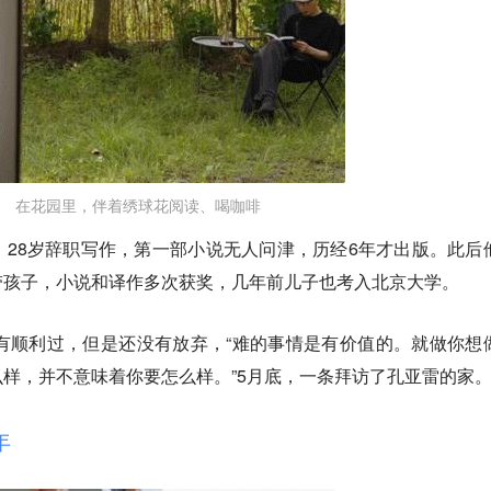
在花园里，伴着绣球花阅读、喝咖啡
28岁辞职写作，第一部小说无人问津，历经6年才出版。此后
带孩子，小说和译作多次获奖，几年前儿子也考入北京大学。
有顺利过，但是还没有放弃，“难的事情是有价值的。就做你想
样，并不意味着你要怎么样。”5月底，一条拜访了孔亚雷的家
年