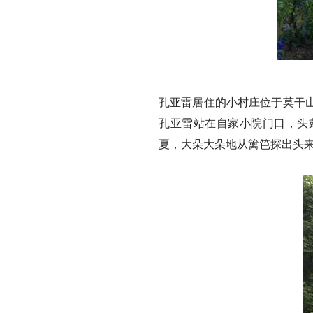
孔亚雷居住的小村庄位于莫干
孔亚雷站在自家小院门口，头
夏，大朵大朵地从篱笆探出头