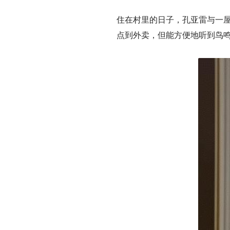
住在村里的日子，孔亚雷与一屋
点到外卖，但能方便地听到鸟鸣