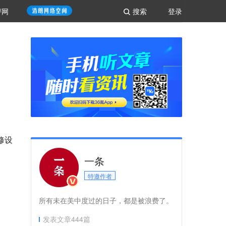
评网
搜索
登录
修设
一条
特邀作者
所有未在美中度过的日子，都是被浪费了。
发表文章
444
篇