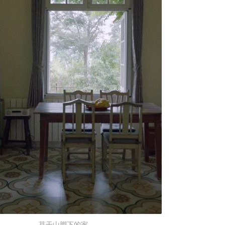
莫干山脚下的家