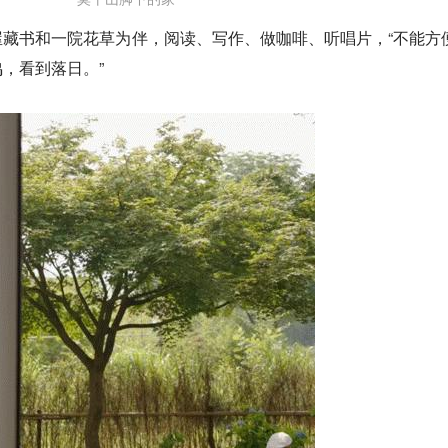
藏书和一院花草为伴，阅读、写作、做咖啡、听唱片，“不能方
，看到落日。”