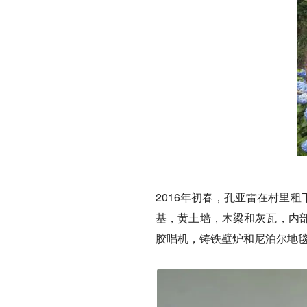
2016年初春，孔亚雷在村里
基，黄土墙，木梁和灰瓦，内
胶唱机，铸铁壁炉和尼泊尔地