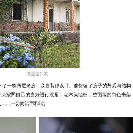
孔亚雷的家
租下了一栋两层老房，亲自装修设计。他保留了房子的外观与结构
部则按照自己的喜好进行混搭：老木头地板，整面墙的白色书架
毯……一切简洁而和谐。