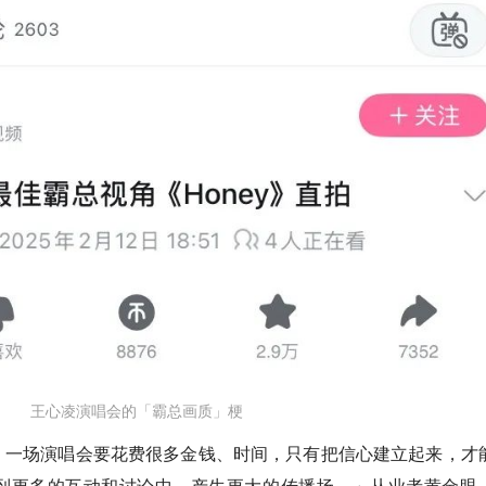
王心凌演唱会的「霸总画质」梗
。一场演唱会要花费很多金钱、时间，只有把信心建立起来，才
到更多的互动和讨论中，产生更大的传播场。」从业者黄金眼