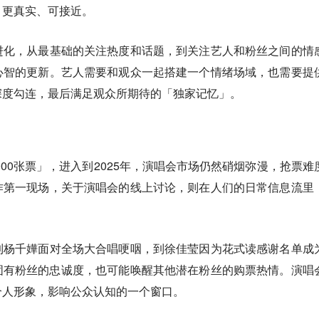
」更真实、可接近。
进化，从最基础的关注热度和话题，到关注艺人和粉丝之间的情
心智的更新。艺人需要和观众一起搭建一个情绪场域，也需要提
深度勾连，最后满足观众所期待的「独家记忆」。
000张票」，进入到2025年，演唱会市场仍然硝烟弥漫，抢票难
作第一现场，关于演唱会的线上讨论，则在人们的日常信息流里
到杨千嬅面对全场大合唱哽咽，到徐佳莹因为花式读感谢名单成
固有粉丝的忠诚度，也可能唤醒其他潜在粉丝的购票热情。演唱
个人形象，影响公众认知的一个窗口。