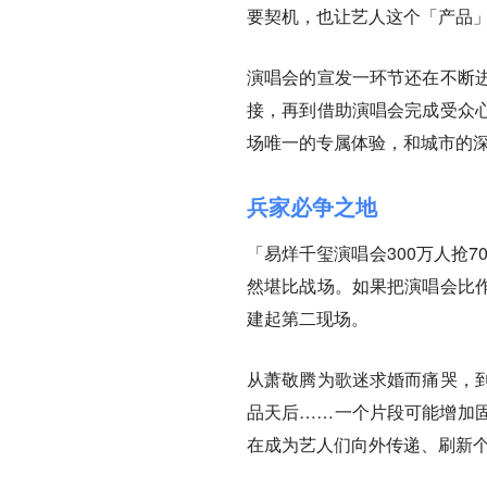
要契机，也让艺人这个「产品
演唱会的宣发一环节还在不断
接，再到借助演唱会完成受众
场唯一的专属体验，和城市的
兵家必争之地
「易烊千玺演唱会300万人抢7
然堪比战场。如果把演唱会比
建起第二现场。
从萧敬腾为歌迷求婚而痛哭，
品天后……一个片段可能增加
在成为艺人们向外传递、刷新