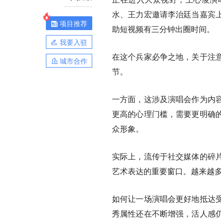
水、王力宏邀请李治廷当嘉宾
项目推荐
助短视频有三分钟出圈时间。
我要入驻
在这个兵家必争之地，关于注
城市合作
节。
一方面，这涉及演唱会作为内
更高的心理门槛，需要更明确
众形象。
实际上，流传于社交媒体的碎
艺术表达的重要窗口。越来越
如何让一场演唱会更好地抵达
秀属性还在不断增强，活人感