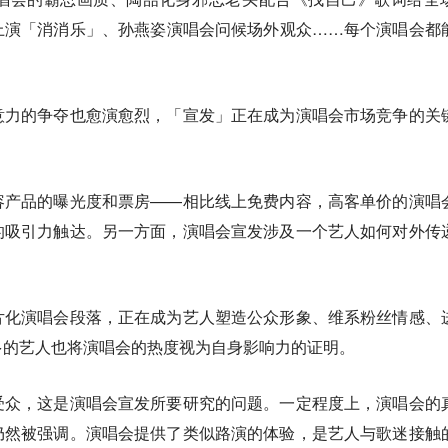
上演「消消乐」、孙燕姿演唱会问候场外观众……每个演唱会都
意力的争夺也愈演愈烈，「宣发」正在成为演唱会市场竞争的关
容产品的曝光度和票房——相比线上免费内容，高客单价的演唱
的吸引力触达。另一方面，演唱会宣发涉及一个艺人如何对外传
片化演唱会段落，正在成为艺人塑造公众形象、维系粉丝情感、
多的艺人也将演唱会的热度视为自身影响力的证明。
受众，这是演唱会宣发所要研究的问题。一定程度上，演唱会的
仍然被强调。演唱会提供了类似路演的体验，是艺人与歌迷接触