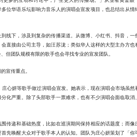
导多位华语乐坛影响力音乐人的演唱会宣发项目，也总结出从情
上到线下，涉及到复杂的传播渠道。从微博、小红书、抖音，一
，会直接由公司主导，如汪苏泷；类似华人这样的大型主办方也
会、但团队规模有限的歌手也会寻找专业的宣发团队。
同的宣传重点。
、庄心妍等歌手做过演唱会宣发。她表示，现在演唱会市场虽然
极分化严重。除了头部歌手一票难求，也有不少演唱会面临取消
氛围传递和基础热度，比如在巡演期间保持相应的话题度；而像
要首先唤醒大众对于歌手本人的认知。团队为庄心妍策划了「你