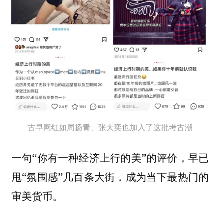
古早网红如周扬青、张大奕也加入了这批考古潮
一句“你有一种经济上行的美”的评价，早已
甩“氛围感”几百条大街，成为当下最热门的
审美货币。