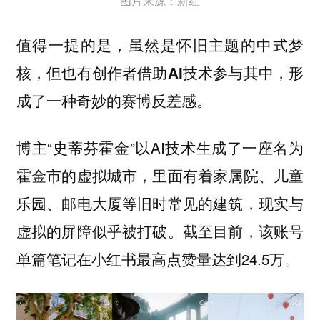
图片来源：新红
值得一提的是，虽然是怀旧主题的中式梦
核，但也有创作者借助AI技术参与其中，形
成了一种奇妙的赛博反差感。
博主“史蒂芬霍金”以AI技术生成了一座名为
霍金市的虚拟城市，里面有着家属院、儿童
乐园、邮电大厦等旧时常见的建筑，现实与
虚拟的屏障似乎被打破。截至目前，该账号
单篇笔记在小红书最高点赞量达到24.5万。