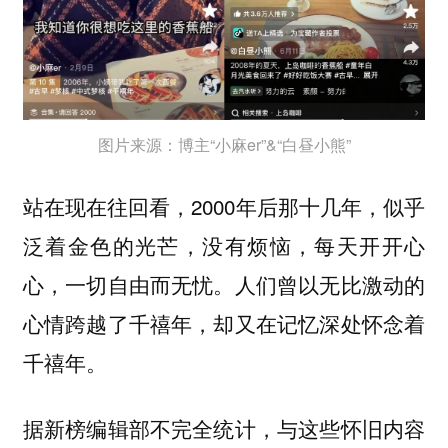
图片来源：博主“小麻er”&“白昼小熊”
站在现在往回看，2000年后那十几年，似乎
泛着金色的光芒，没有烦恼，每天开开心
心，一切自由而无忧。人们曾以无比激动的
心情跨越了千禧年，却又在记忆深处怀念着
千禧年。
据新榜编辑部不完全统计，与这些怀旧内容