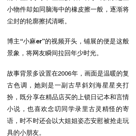
小物件却如同脑海中的橡皮擦一般，逐渐将
尘封的轮廓擦拭清晰。
博主“小麻er”的视频开头，铺展的便是这般
景象，将网友瞬间拉回年少时光。
故事背景多设置在2006年，画面是温暖的复
古色调，她则是一副古早斜刘海星星夹打
扮，既分享在精品店买的上锁日记本和言情
小说，也喜欢念叨同学录里古灵精怪的寄
语，时不时还会以大姐姐姿态安慰被抢走玩
具的小朋友。