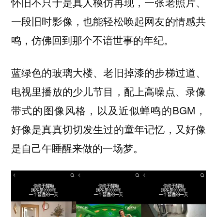
怀旧不只于是真人模仿再现，一张老照片、
一段旧时影像，也能轻松唤起网友的情感共
鸣，仿佛回到那个不谙世事的年纪。
蓝绿色的玻璃大楼、老旧掉漆的步梯过道、
配上高噪点、录像
电视里播放的少儿节目，
带式的图像风格，以及近似蝉鸣的BGM，
好像是真真切切发生过的童年记忆，又好像
是自己午睡醒来做的一场梦。