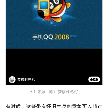
图片来源：博主“梦核时光机”
有时候，这些带有怀旧气息的意象可以越过