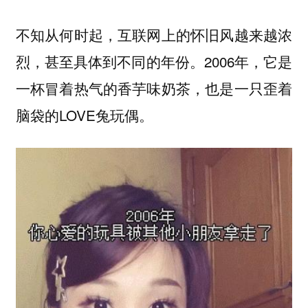
不知从何时起，互联网上的怀旧风越来越浓
2006年，它是
烈，甚至具体到不同的年份。
一杯冒着热气的香芋味奶茶，也是一只歪着
脑袋的LOVE兔玩偶。