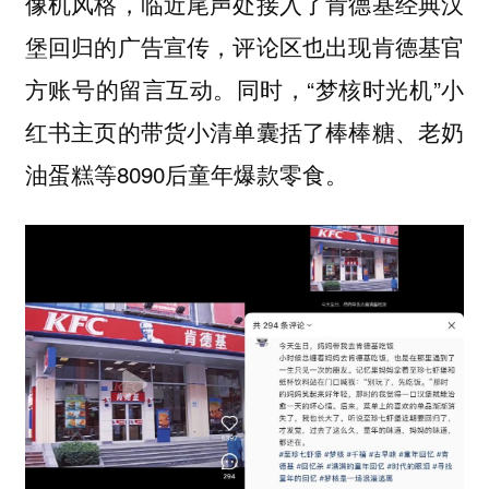
像机风格，临近尾声处接入了肯德基经典汉
堡回归的广告宣传，评论区也出现肯德基官
方账号的留言互动。同时，“梦核时光机”小
红书主页的带货小清单囊括了棒棒糖、老奶
油蛋糕等8090后童年爆款零食。