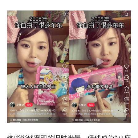
这些悄然浮现的旧时光景，俨然成为“小麻