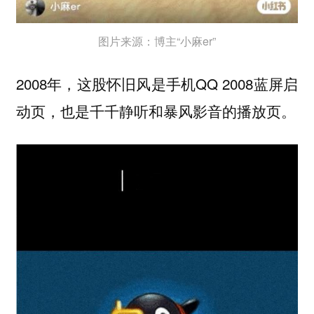
图片来源：博主“小麻er”
2008年，这股怀旧风是手机QQ 2008蓝屏启
动页，也是千千静听和暴风影音的播放页。