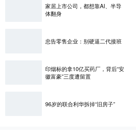
家居上市公司，都想靠AI、半导
体翻身
忠告零售企业：别硬逼二代接班
印烟标的拿10亿买药厂，背后“安
徽富豪”三度遭留置
96岁的联合利华拆掉“旧房子”