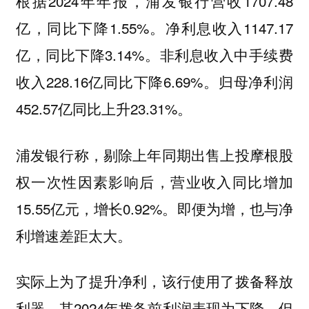
根据2024年年报，浦发银行营收1707.48
亿，同比下降1.55%。净利息收入1147.17
亿，同比下降3.14%。非利息收入中手续费
收入228.16亿同比下降6.69%。归母净利润
452.57亿同比上升23.31%。
浦发银行称，剔除上年同期出售上投摩根股
权一次性因素影响后，营业收入同比增加
15.55亿元，增长0.92%。即便为增，也与净
利增速差距太大。
实际上为了提升净利，该行使用了拨备释放
利器，其2024年拨备前利润表现为下降，但