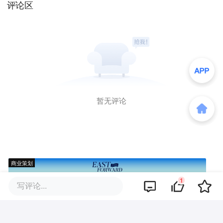
评论区
暂无评论
商业策划
1
写评论...