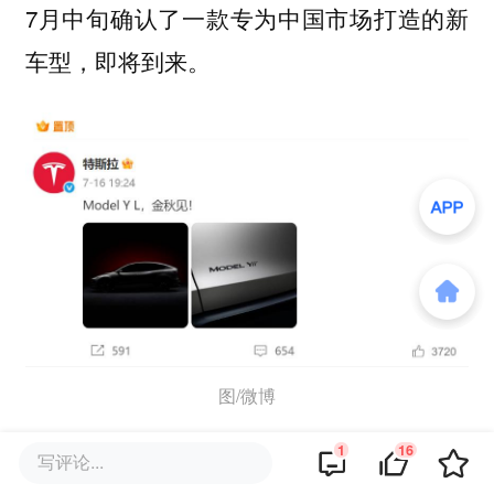
7月中旬确认了一款专为中国市场打造的新
车型，即将到来。
图/微博
1
16
当特斯拉Model Y L带着6个座位和加长的轴
写评论...