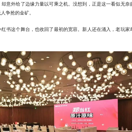
，却意外给了边缘力量以可乘之机。没想到，正是这一看似无奈
无人争抢的金矿。
小红书这个舞台，也收回了最初的宽容。新人还在涌入，老玩家