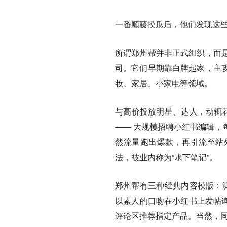
一番顺藤摸瓜后，他们发现这些
所谓郑州帮并非正式组织，而
司。它们早期靠白牌起家，主
妆、家居、小家电等领域。
与高价投放明星、达人，动辄花
—— 大规模招聘小红书编辑，
然流量跑出爆款，再引流至站
法，被业内称为“水下笔记”。
郑州帮有三种经典内容模版：测
以素人的口吻在小红书上发帖询
评论区推荐指定产品。当然，