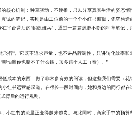
书的核心机制：种草驱动，不硬推，只以分享真实生活的姿态悄
、真诚的笔记，实则是由工位前的一个个小红书编辑，凭空构造
在平台背后的“蚂蚁雄兵”，通过一篇篇源源不断的种草笔记，
。
地飞行”。它既不追求声量，也不讲品牌调性，只讲转化效率和
“哪怕赔你也赔不了什么钱，顶多赔个人工（费）。”
很低成本的东西，做了非常多有效的阅读，但这些我们需要（花
的小红书运营感叹道。在很长一段时间内，她和身边的同行都在
模式背后的运行规则。
年，小红书的流量正变得越来越贵。与此同时，商家手中的预算