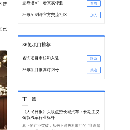
的选
选靠谱AI，看真实评测
查看
36氪AI测评官方交流社区
加入
却已
36氪项目推荐
咨询项目审核和入驻
联系
36氪项目推荐订阅号
关注
下一篇
《人民日报》头版点赞长城汽车：长期主义
铸就汽车行业标杆
真正的产业突破，从来不是投机取巧的 “弯道超