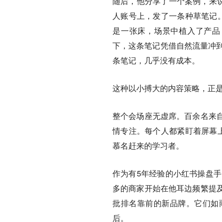
随后，他分享了一个案例，来说
人账号上，发了一条种草笔记。
是一张床，场景中植入了产品
下，这条笔记凭借自然流量冲到
条笔记，几乎没有成本。
这种以小搏大的内容策略，正
整个会场座无虚席。百余名来
情专注。每个人都紧盯着屏幕上
慕名赶来的学习者。
作为有5年经验的小红书操盘手
多的商家开始在他耳边频繁提
批排名靠前的新品牌。它们如
后。