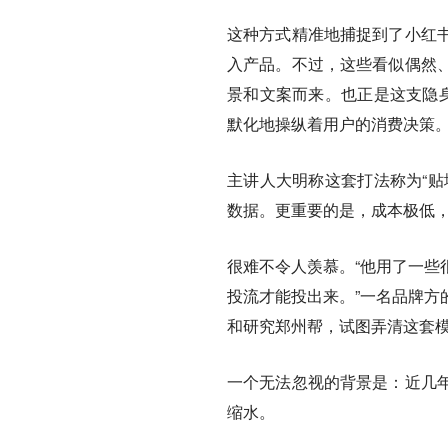
这种方式精准地捕捉到了小红
入产品。不过，这些看似偶然
景和文案而来。也正是这支隐身
默化地操纵着用户的消费决策
主讲人大明称这套打法称为“贴
数据。更重要的是，成本极低，
很难不令人羡慕。“他用了一些
投流才能投出来。”一名品牌方
和研究郑州帮，试图弄清这套
一个无法忽视的背景是：近几
缩水。