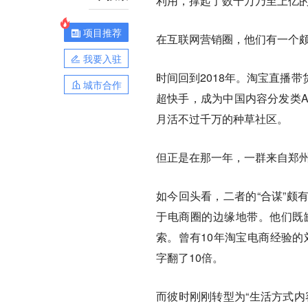
利用，撑起了数千万乃至上亿
项目推荐
在互联网营销圈，他们有一个
我要入驻
时间回到2018年。淘宝直播
城市合作
超快手，成为中国内容分发类A
月活不过千万的种草社区。
但正是在那一年，一群来自郑
如今回头看，二者的“合谋”颇
于电商圈的边缘地带。他们既
索。曾有10年淘宝电商经验的
字翻了10倍。
而彼时刚刚转型为“生活方式内