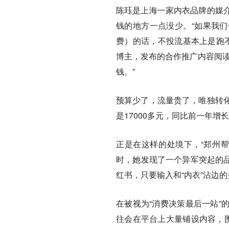
陈珏是上海一家内衣品牌的媒
钱的地方一点没少。“如果我们
费）的话，不投流基本上是跑不
博主，发布的合作推广内容阅读
钱。”
预算少了，流量贵了，唯独转
是17000多元，同比前一年增长
正是在这样的处境下，“郑州帮
时，她发现了一个异军突起的品
红书，只要输入和“内衣”沾边
在被视为“消费决策最后一站”
往会在平台上大量铺设内容，围