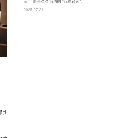
车”，而是久久为功的 “行稳致远”。
2025-07-21
郑州