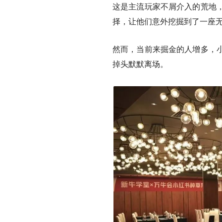
这是主流玩家不屑介入的荒地
择，让他们意外挖掘到了一座
然而，当前来掘金的人增多，
掉头默默离场。