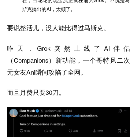
在，白花花的现金流正疯狂涌入Grok。不愧是马
斯克搞出的AI，太颠了。
要说整活儿，没人能比得过马斯克。
昨天，Grok突然上线了AI伴侣
（Companions）新功能，一个哥特风二次
元女友Ani瞬间攻陷了全网。
而且月费只要30刀。