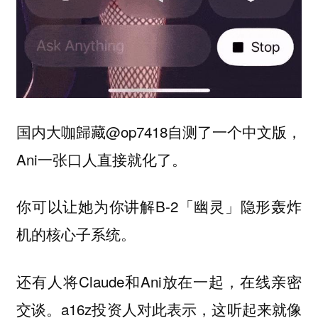
国内大咖歸藏@op7418自测了一个中文版，
Ani一张口人直接就化了。
你可以让她为你讲解B-2「幽灵」隐形轰炸
机的核心子系统。
还有人将Claude和Ani放在一起，在线亲密
交谈。a16z投资人对此表示，这听起来就像