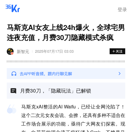
登录
马斯克AI女友上线24h爆火，全球宅男
连夜充值，月费30刀隐藏模式杀疯
新智元
2025年07月17日 03:03
月费30刀，「隐藏玩法」已解锁
马斯克xAI整活的AI Waifu，已经让全网沦陷了！
这个二次元女友会说、会撩，还具有多种不适合在
工作场合展示的功能，亟待广大网友们探索。现