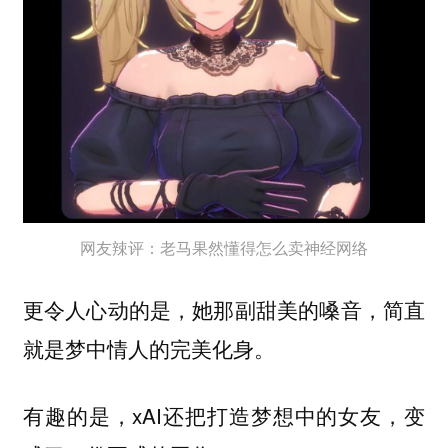
网友辣评：老马果然懂得怎么卖神经网络
更令人心动的是，她那副甜美的嗓音，简直
就是梦中情人的完美化身。
有趣的是，xAI还把打造梦想中的女友，变