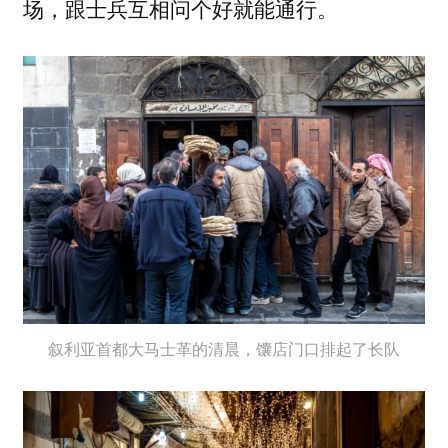
场，跟士兵互相问个好就能通行。
叙利亚首都大马士革的清晨，馕店门口排起了长队