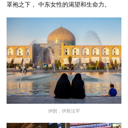
罩袍之下， 中东女性的渴望和生命力。
伊朗，伊斯法罕