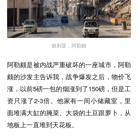
叙利亚，阿勒颇
阿勒颇是被内战严重破坏的一座城市，阿勒
颇的沙发主告诉我，战争爆发之后，物价飞
涨，以前5磅一包的烟涨到了150磅，但是工
资只涨了2-3倍。他家有一间小储藏室，里
面堆满大缸的腌菜、大袋的土豆跟萝卜，从
地板上一直堆到天花板。