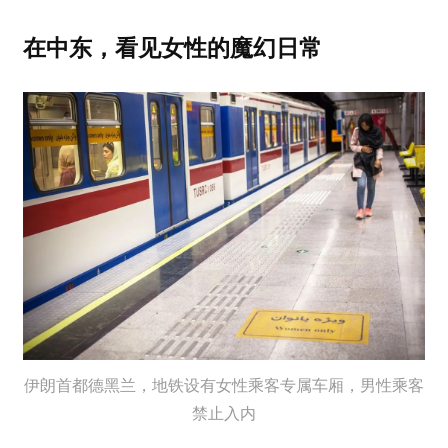
在中东，看见女性的魔幻日常
伊朗首都德黑兰，地铁设有女性乘客专属车厢，男性乘客
禁止入内