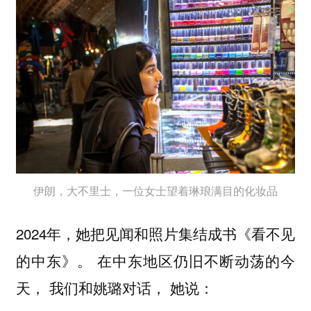
伊朗，大不里士，一位女士望着琳琅满目的化妆品
2024年，她把见闻和照片集结成书《看不见
的中东》。 在中东地区仍旧不断动荡的今
天， 我们和姚璐对话， 她说：