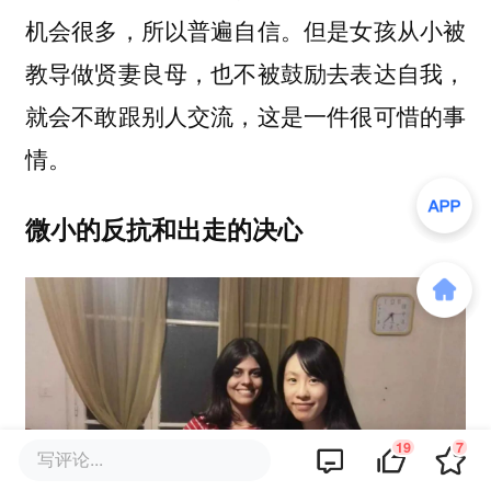
机会很多，所以普遍自信。但是女孩从小被
教导做贤妻良母，也不被鼓励去表达自我，
就会不敢跟别人交流，这是一件很可惜的事
情。
微小的反抗和出走的决心
19
7
写评论...