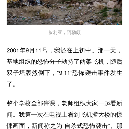
叙利亚，阿勒颇
2001年9月11号，我还在上初中。那一天，
基地组织的恐怖分子劫持了两架飞机，随后
双子塔轰然倒下，“9·11”恐怖袭击事件发生
了。
整个学校全部停课，老师组织大家一起看新
闻。我第一次在电视上看到飞机撞大楼的惊
悚画面，新闻称之为“自杀式恐怖袭击”。那