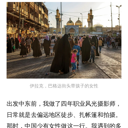
伊拉克，巴格达街头带孩子的女性
出发中东前，我做了四年职业风光摄影师，
日常就是去偏远地区徒步、扎帐篷和拍摄。
那时，中国少有女性做这一行。我遇到的多