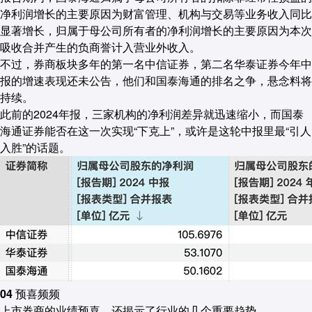
净利润增长的主要原因为财富管理、机构与交易等业务收入同比
显著增长，归属于母公司所有者的净利润增长的主要原因为
本次
吸收合并产生的负商誉计入营业外收入
。
不过，券商板块多年的第一名中信证券，第二名华泰证券今年中
报的增速表现还未公告，他们和国泰海通的排名之争，悬念料将
持续。
此前的2024年报，三家机构的净利润差异就迅速缩小，而国泰
海通证券能否在这一次实现“下克上”，或许是这轮中报里最“引人
入胜”的话题。
04 预喜频频
上市券商的业绩预喜，还揭示了行业的几个重要趋势。