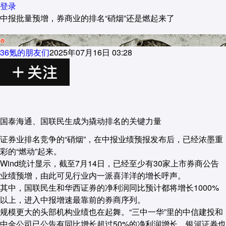
登录
中报批量预增，券商业的排名“硝烟”还是燃起来了
36氪的朋友们
2025年07月16日 03:28
国泰海通、国联民生成为撬动排名的关键力量
证券业排名竞争的“硝烟”，在中报业绩预报发布后，已经浓墨重
彩的“燃动”起来。
Wind统计显示，截至7月14日，已经至少有30家上市券商公告
业绩预增，由此可见行业内一派喜洋洋的增长呼声。
其中，国联民生和华西证券的净利润同比预计都将增长1000%
以上，进入中报增速最靠前的券商序列。
规模更大的头部机构业绩也在起舞。“三中一华”里的中信建投和
中金公司已公告有同比增长超过50%的净利润增长。银河证券也