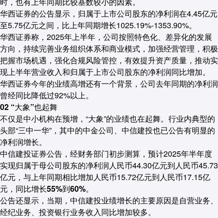
时，也有上年同期比较基数较小的因素。
华西证券
的公告显示，归属于上市公司股东的净利润在4.45亿元
至5.75亿元之间，比上年同期增长1025.19%-1353.90%。
华西证券称，2025年上半年，公司按照特色化、差异化的发展
方向，持续完善业务组织体系和商业模式，加强经营管理，积极
把握市场机遇，强化合规风险管控，有效提升资产质量，推动实
现上半年营业收入和归属于上市公司股东的净利润同比增加。
华西证券今年的业绩高增还有一个背景，公司去年同期的净利润
曾经同比降低过92%以上。
02 “大象”也起舞
不仅是中小机构在预增，“大象”的业绩也在起舞。行业内典型的
头部“三中一华”，其中的中金公司、中信建投也已公告有明显的
净利润增长。
中信建投证券
公告，经财务部门初步测算，预计2025年半年度
实现归属于母公司股东的净利润人民币44.30亿元到人民币45.73
亿元，与上年同期相比增加人民币15.72亿元到人民币17.15亿
元，
同比增长55%到60%。
公告还显示，当期，中信建投业绩增长的主要原因是自营业务、
经纪业务、投资银行业务收入同比增加较多。