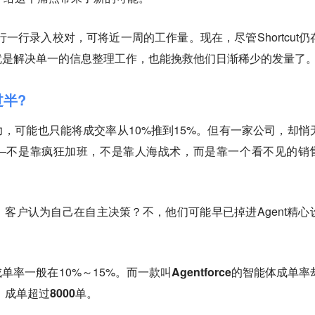
一行一行录入校对，可将近一周的工作量。现在，尽管Shortcut仍
就是解决单一的信息整理工作，也能挽救他们日渐稀少的发量了
过半?
，可能也只能将成交率从10%推到15%。但有一家公司，却悄
——不是靠疯狂加班，不是靠人海战术，而是靠一个看不见的销
客户认为自己在自主决策？不，他们可能早已掉进Agent精心
单率一般在10%～15%。
而一款叫Agentforce的智能体成单率
，成单超过8000单。