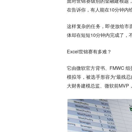
面对世锦赛级别的金融建模题
在告诉你，有人能在10分钟内
这样复杂的任务，即使放给市面
体却在短短10分钟内完成了，
Excel世锦赛有多难？
它由微软官方背书、FMWC 组
模拟等，被选手形容为“最残忍
大财务建模总监、微软前MVP