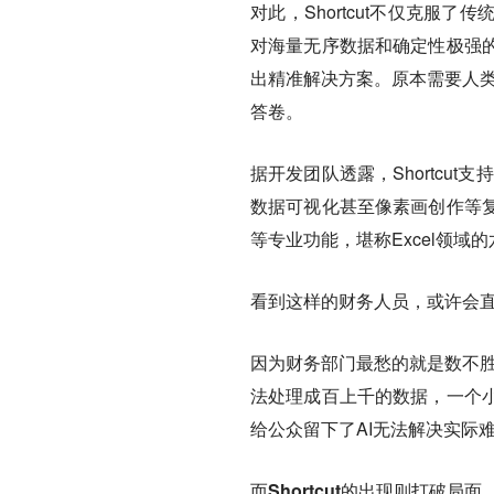
对此，Shortcut不仅克服
对海量无序数据和确定性极强
出精准解决方案。
原本需要人类
答卷。
据开发团队透露，Shortcu
数据可视化甚至像素画创作等
等专业功能，堪称Excel领域
看到这样的财务人员，或许会
因为财务部门最愁的就是数不胜
法处理成百上千的数据，一个
给公众留下了AI无法解决实际
而Shortcut的出现则打破