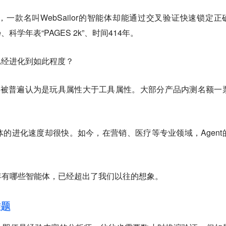
一款名叫WebSailor的智能体却能通过交叉验证快速锁定正
rene、科学年表“PAGES 2k”、时间414年。
已经进化到如此程度？
t还被普遍认为是玩具属性大于工具属性。大部分产品内测名额一
的进化速度却很快。如今，在营销、医疗等专业领域，Agent
年有哪些智能体，已经超出了我们以往的想象。
难题