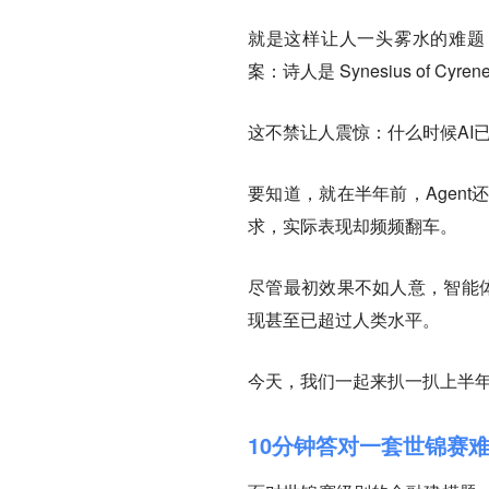
就是这样让人一头雾水的难题，
案：诗人是 Synesius of Cy
这不禁让人震惊：什么时候AI
要知道，就在半年前，Agen
求，实际表现却频频翻车。
尽管最初效果不如人意，智能体
现甚至已超过人类水平。
今天，我们一起来扒一扒上半
10分钟答对一套世锦赛