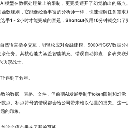
了传统AI模型在数据处理量上的限制，更完美避开了幻觉输出的痛点
的函数规则，它能像经验丰富的分析师一样，快速理解任务需求
选手1～2小时才能完成的赛题，Shortcut仅用10分钟就交出了
t支持自然语言指令交互，能轻松应对金融建模、5000行CSV数据分
复杂任务。其核心能力涵盖智能填充、错误自动排查、多表关联
的六边形战士。
直呼遇到了救星。
数的数据、表格、文件，但前期AI发展受制于token限制和幻觉
小数点、标点符号的错误都会给公司带来难以估量的损失。这一
难题的印象。
局面，给这个痛点带来了新的可能。