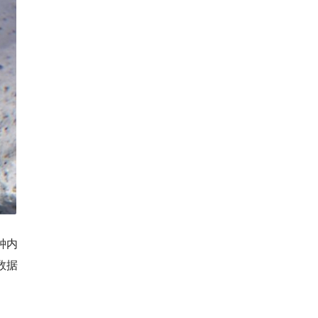
钟内
数据