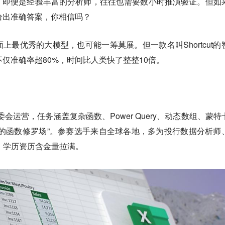
，即便是经验丰富的分析师，往往也需要数小时推演验证。但如
给出准确答案，你相信吗？
上最优秀的大模型，也可能一筹莫展。但一款名叫Shortcut的
不仅准确率超80%，时间比人类快了整整10倍。
委会运营，任务涵盖复杂函数、Power Query、动态数组、蒙特
的函数修罗场”。参赛选手来自全球各地，多为投行数据分析师
，学历资历含金量拉满。