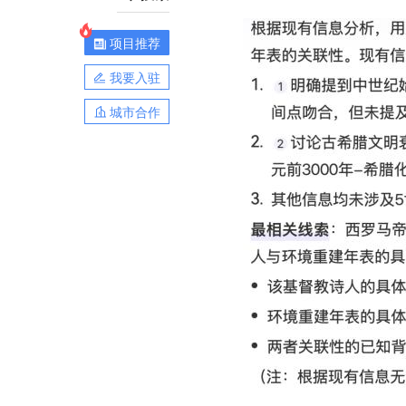
项目推荐
我要入驻
城市合作